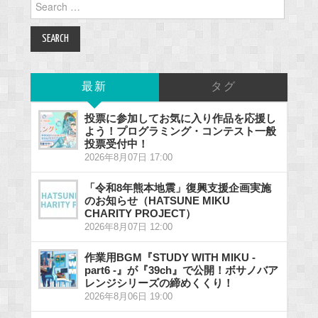
for:
最新
タグ
投票に参加してお気に入り作品を応援し
よう！プログラミング・コンテスト一般
投票受付中！
2026年8月07日 17:00
「令和8年熊本地震」復興支援企画実施
のお知らせ（HATSUNE MIKU
CHARITY PROJECT）
2026年8月07日 12:00
作業用BGM『STUDY WITH MIKU -
part6 -』が『39ch』で公開！ボサノバア
レンジシリーズの締めくくり！
2026年8月06日 19:00