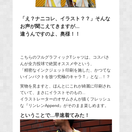
「え？ナニコレ、イラスト？？」そんな
お声が聞こえてきますが...
違うんですのよ、奥様！！
こちらのフルグラフィックTシャツは、コスパさ
んが全力投球で絶賛オススメ中という、
「精密なインクジェット印刷を施した、かつてな
いインパクトを放つ究極のキャラＴ」とな...！？
実物を見ますと、ほんとにこれが綺麗に印刷され
ていて、まさにイラストそのもの...
イラストレーターのオサムさんが描くフレッシュ
な『リンレンAppend』がそのまま楽しめます。
ということで...早速着てみた！