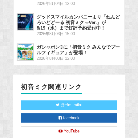
2026年8月04日 12:00
グッドスマイルカンパニーより「ねんど
ろいどどーる 初音ミク ∞Ver.」が
8/19（水）まで好評予約受付中！
2026年8月03日 15:00
ガシャポン®に「初音ミク みんなでプー
ルフィギュア」が登場！
2026年8月03日 12:00
初音ミク関連リンク
@cfm_miku
facebook
YouTube