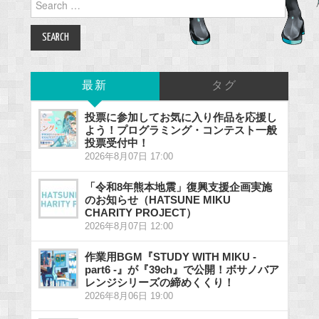
for:
最新
タグ
投票に参加してお気に入り作品を応援し
よう！プログラミング・コンテスト一般
投票受付中！
2026年8月07日 17:00
「令和8年熊本地震」復興支援企画実施
のお知らせ（HATSUNE MIKU
CHARITY PROJECT）
2026年8月07日 12:00
作業用BGM『STUDY WITH MIKU -
part6 -』が『39ch』で公開！ボサノバア
レンジシリーズの締めくくり！
2026年8月06日 19:00