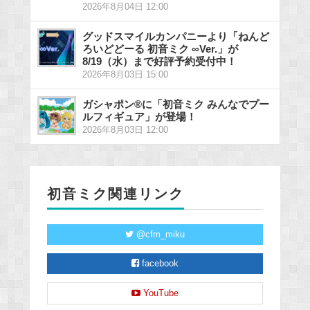
2026年8月04日 12:00
グッドスマイルカンパニーより「ねんど
ろいどどーる 初音ミク ∞Ver.」が
8/19（水）まで好評予約受付中！
2026年8月03日 15:00
ガシャポン®に「初音ミク みんなでプー
ルフィギュア」が登場！
2026年8月03日 12:00
初音ミク関連リンク
@cfm_miku
facebook
YouTube