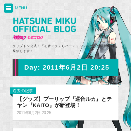
MENU
クリプトン公式！「初音ミク」らバーチャルシンガーの最新情報を
発信します！
Day:
2011年6月2日 20:25
過去の記事
【グッズ】プーリップ『巡音ルカ』とテ
ヤン『KAITO』が新登場！
2011年6月2日 20:25
Search