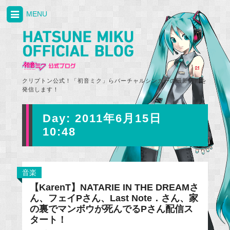
MENU
クリプトン公式！「初音ミク」らバーチャルシンガーの最新情報を
発信します！
Day:
2011年6月15日
10:48
音楽
【KarenT】NATARIE IN THE DREAMさ
ん、フェイPさん、Last Note．さん、家
の裏でマンボウが死んでるPさん配信ス
タート！