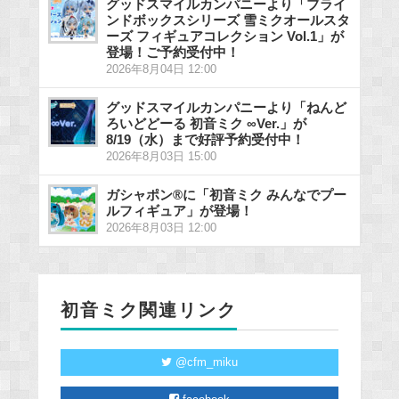
グッドスマイルカンパニーより「ブライ
ンドボックスシリーズ 雪ミクオールスタ
ーズ フィギュアコレクション Vol.1」が
登場！ご予約受付中！
2026年8月04日 12:00
グッドスマイルカンパニーより「ねんど
ろいどどーる 初音ミク ∞Ver.」が
8/19（水）まで好評予約受付中！
2026年8月03日 15:00
ガシャポン®に「初音ミク みんなでプー
ルフィギュア」が登場！
2026年8月03日 12:00
初音ミク関連リンク
@cfm_miku