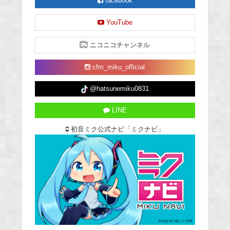
facebook
YouTube
ニコニコチャンネル
cfm_miku_official
@hatsunemiku0831
LINE
初音ミク公式ナビ「ミクナビ」