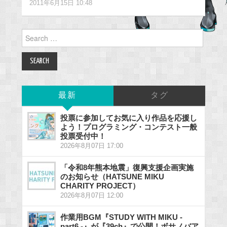
2011年6月15日 10:48
Search
for:
最新
タグ
投票に参加してお気に入り作品を応援し
よう！プログラミング・コンテスト一般
投票受付中！
2026年8月07日 17:00
「令和8年熊本地震」復興支援企画実施
のお知らせ（HATSUNE MIKU
CHARITY PROJECT）
2026年8月07日 12:00
作業用BGM『STUDY WITH MIKU -
part6 -』が『39ch』で公開！ボサノバア