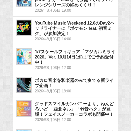
レンジシリーズの締めくくり！
2026年8月06日 19:00
YouTube Music Weekend 12.0のDay2ヘ
ッドライナーに「ポケモン feat. 初音ミ
ク」が参加決定！
2026年8月06日 14:00
1/7スケールフィギュア「マジカルミライ
2026」Ver. 10月14日(水)までご予約受付
中！
2026年8月06日 12:00
ボカロ音楽を和楽器のみで奏でる新ライ
ブ企画！
2026年8月05日 18:00
グッドスマイルカンパニーより、ねんど
ろいど 「亞北ネル」「弱音ハク」が登
場！フェイスメーカーコラボも開催中！
2026年8月05日 12:00