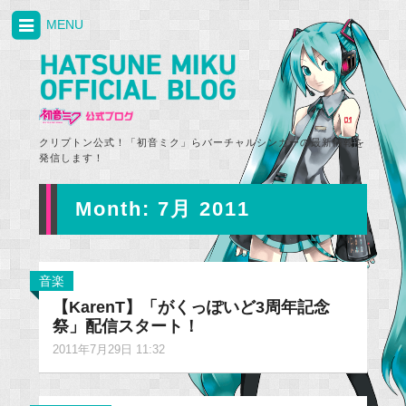
MENU
クリプトン公式！「初音ミク」らバーチャルシンガーの最新情報を
発信します！
Month:
7月 2011
音楽
【KarenT】「がくっぽいど3周年記念
祭」配信スタート！
2011年7月29日 11:32