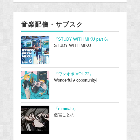
音楽配信・サブスク
『STUDY WITH MIKU part 6』
STUDY WITH MIKU
『ワンオポ VOL.22』
Wonderful★opportunity!
『ruminate』
藍宮ことの