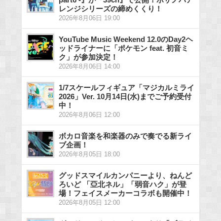
レンジシリーズの締めくくり！
2026年8月06日 19:00
YouTube Music Weekend 12.0のDay2ヘ
ッドライナーに「ポケモン feat. 初音ミ
ク」が参加決定！
2026年8月06日 14:00
1/7スケールフィギュア「マジカルミライ
2026」Ver. 10月14日(水)までご予約受付
中！
2026年8月06日 12:00
ボカロ音楽を和楽器のみで奏でる新ライ
ブ企画！
2026年8月05日 18:00
グッドスマイルカンパニーより、ねんど
ろいど 「亞北ネル」「弱音ハク」が登
場！フェイスメーカーコラボも開催中！
2026年8月05日 12:00