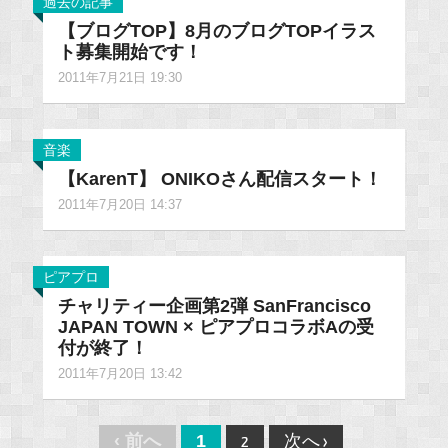
過去の記事
【ブログTOP】8月のブログTOPイラス
ト募集開始です！
2011年7月21日 19:30
音楽
【KarenT】 ONIKOさん配信スタート！
2011年7月20日 14:37
ピアプロ
チャリティー企画第2弾 SanFrancisco
JAPAN TOWN × ピアプロコラボAの受
付が終了！
2011年7月20日 13:42
Post
‹ 前へ
1
2
次へ ›