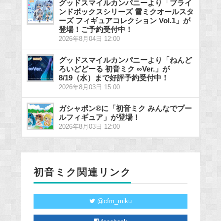
グッドスマイルカンパニーより「ブライ
ンドボックスシリーズ 雪ミクオールスタ
ーズ フィギュアコレクション Vol.1」が
登場！ご予約受付中！
2026年8月04日 12:00
グッドスマイルカンパニーより「ねんど
ろいどどーる 初音ミク ∞Ver.」が
8/19（水）まで好評予約受付中！
2026年8月03日 15:00
ガシャポン®に「初音ミク みんなでプー
ルフィギュア」が登場！
2026年8月03日 12:00
初音ミク関連リンク
@cfm_miku