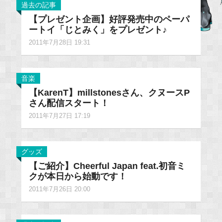
過去の記事
【プレゼント企画】好評発売中のペーパ
ートイ「じとみく」をプレゼント♪
2011年7月28日 19:31
音楽
【KarenT】millstonesさん、クヌースP
さん配信スタート！
2011年7月27日 17:19
グッズ
【ご紹介】Cheerful Japan feat.初音ミ
クが本日から始動です！
2011年7月26日 20:00