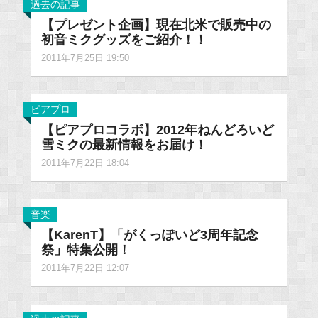
過去の記事
【プレゼント企画】現在北米で販売中の
初音ミクグッズをご紹介！！
2011年7月25日 19:50
ピアプロ
【ピアプロコラボ】2012年ねんどろいど
雪ミクの最新情報をお届け！
2011年7月22日 18:04
音楽
【KarenT】「がくっぽいど3周年記念
祭」特集公開！
2011年7月22日 12:07