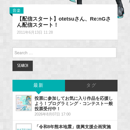
音楽
【配信スタート】otetsuさん、Re:nGさ
ん配信スタート！
2011年6月13日 11:28
Search
for:
最新
タグ
投票に参加してお気に入り作品を応援し
よう！プログラミング・コンテスト一般
投票受付中！
2026年8月07日 17:00
「令和8年熊本地震」復興支援企画実施