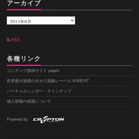
アーカイブ
ア
ー
カ
イ
ブ
RSS
各種リンク
コンテンツ投稿サイト piapro
世界最大規模のボカロ楽曲レーベル KARENT
バーチャルシンガー・ラインナップ
個人情報の保護について
Powered by