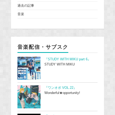
過去の記事
音楽
音楽配信・サブスク
『STUDY WITH MIKU part 6』
STUDY WITH MIKU
『ワンオポ VOL.22』
Wonderful★opportunity!