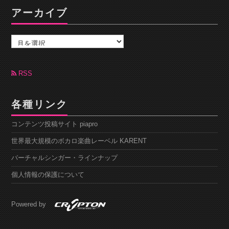
アーカイブ
ア
ー
カ
イ
ブ
RSS
各種リンク
コンテンツ投稿サイト piapro
世界最大規模のボカロ楽曲レーベル KARENT
バーチャルシンガー・ラインナップ
個人情報の保護について
Powered by