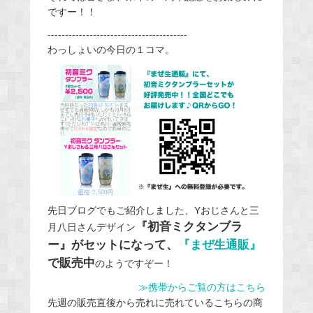
ですー！！
----------------------------------------
わっしょいの今日の１コマ。
先日ブログでもご紹介しました、Yおじさんと三
『初音ミクタンブラ
月八日さんデザイン
ー』がセットになって、
『まぜ生通販』
で販売中
のようですぞー！
≫携帯からご覧の方はこちら
先週の販売直後から売れに売れているこちらの商