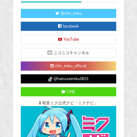
@cfm_miku
facebook
YouTube
ニコニコチャンネル
cfm_miku_official
@hatsunemiku0831
LINE
初音ミク公式ナビ「ミクナビ」