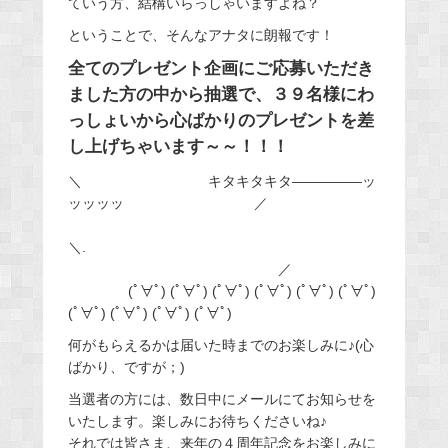
ていう方、結構いらっしゃいますよね？
ということで、そんなアナタに朗報です！
全てのプレゼント企画にご応募いただき
ました方の中から抽選で、３９名様にわ
っしょいから心ばかりのプレゼントを差
し上げちゃいます～～！！！
＼ キタキタキタ―――――ッ
ッッッッ ／
＼.
／
(ﾟ∀ﾟ) (ﾟ∀ﾟ) (ﾟ∀ﾟ) (ﾟ∀ﾟ) (ﾟ∀ﾟ) (ﾟ∀ﾟ)
(ﾟ∀ﾟ) (ﾟ∀ﾟ) (ﾟ∀ﾟ) (ﾟ∀ﾟ)
何がもらえるかは届いた時までのお楽しみに♪(心
ばかり、ですが；)
当選者の方には、数日中にメールにてお知らせを
いたします。楽しみにお待ちくださいね♪
それでは皆さま、来年の４周年記念をお楽しみに