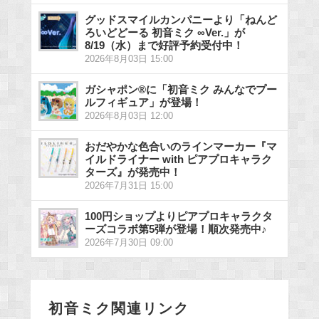
グッドスマイルカンパニーより「ねんど
ろいどどーる 初音ミク ∞Ver.」が
8/19（水）まで好評予約受付中！
2026年8月03日 15:00
ガシャポン®に「初音ミク みんなでプー
ルフィギュア」が登場！
2026年8月03日 12:00
おだやかな色合いのラインマーカー『マ
イルドライナー with ピアプロキャラク
ターズ』が発売中！
2026年7月31日 15:00
100円ショップよりピアプロキャラクタ
ーズコラボ第5弾が登場！順次発売中♪
2026年7月30日 09:00
初音ミク関連リンク