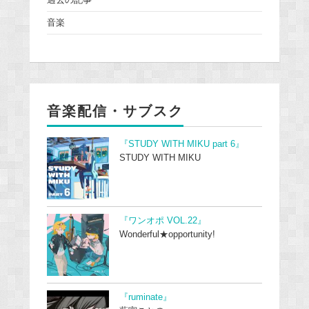
過去の記事
音楽
音楽配信・サブスク
『STUDY WITH MIKU part 6』
STUDY WITH MIKU
『ワンオポ VOL.22』
Wonderful★opportunity!
『ruminate』