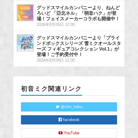
グッドスマイルカンパニーより、ねんど
ろいど 「亞北ネル」「弱音ハク」が登
場！フェイスメーカーコラボも開催中！
2026年8月05日 12:00
グッドスマイルカンパニーより「ブライ
ンドボックスシリーズ 雪ミクオールスタ
ーズ フィギュアコレクション Vol.1」が
登場！ご予約受付中！
2026年8月04日 12:00
初音ミク関連リンク
@cfm_miku
facebook
YouTube