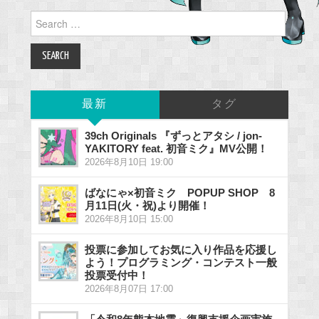
Search
for:
最新
タグ
39ch Originals 『ずっとアタシ / jon-
YAKITORY feat. 初音ミク』MV公開！
2026年8月10日 19:00
ばなにゃ×初音ミク POPUP SHOP 8
月11日(火・祝)より開催！
2026年8月10日 15:00
投票に参加してお気に入り作品を応援し
よう！プログラミング・コンテスト一般
投票受付中！
2026年8月07日 17:00