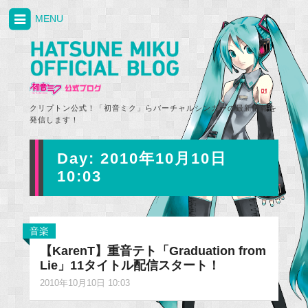
MENU
クリプトン公式！「初音ミク」らバーチャルシンガーの最新情報を
発信します！
Day:
2010年10月10日
10:03
音楽
【KarenT】重音テト「Graduation from
Lie」11タイトル配信スタート！
2010年10月10日 10:03