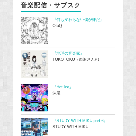
音楽配信・サブスク
『何も変わらない僕が嫌だ』
OtuQ
『地球の音楽家』
TOKOTOKO（西沢さんP）
『Hot Ice』
沫尾
『STUDY WITH MIKU part 6』
STUDY WITH MIKU