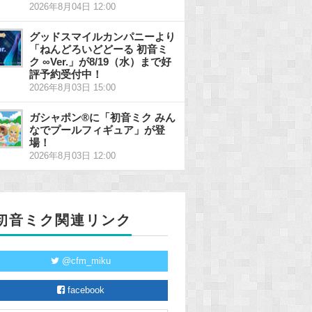
2026年8月04日 12:00
グッドスマイルカンパニーより
「ねんどろいどどーる 初音ミ
ク ∞Ver.」が8/19（水）まで好
評予約受付中！
2026年8月03日 15:00
ガシャポン®に「初音ミク みん
なでプールフィギュア」が登
場！
2026年8月03日 12:00
初音ミク関連リンク
@cfm_miku
facebook