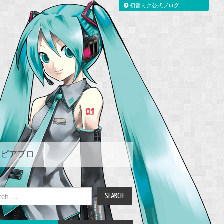
初音ミク公式ブログ
ピアプロ
ch