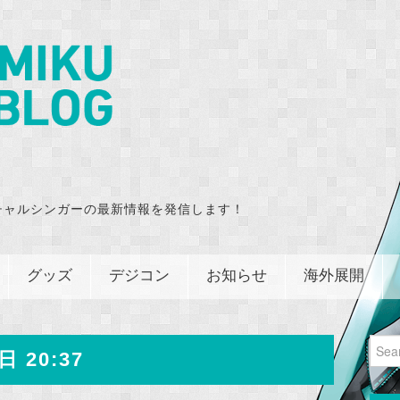
チャルシンガーの最新情報を発信します！
グッズ
デジコン
お知らせ
海外展開
Sear
日 20:37
for: