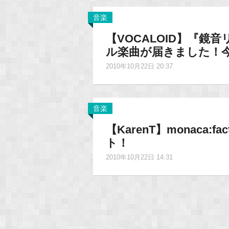
音楽
【VOCALOID】『鏡音リ
ル楽曲が届きました！今回
2010年10月22日 20:37
音楽
【KarenT】monaca:
ト！
2010年10月22日 14:31