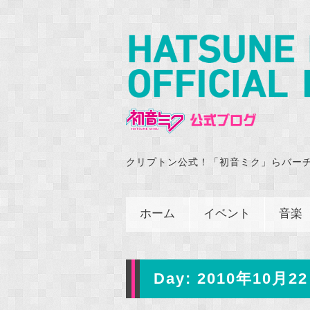
クリプトン公式！「初音ミク」らバー
ホーム
イベント
音楽
Day:
2010年10月22