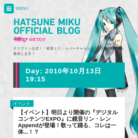
MENU
クリプトン公式！「初音ミク」らバーチャルシンガーの最新情報を
発信します！
Day:
2010年10月13日
19:15
イベント
【イベント】明日より開催の『デジタル
コンテンツEXPO』に鏡音リン・レン
Appendが登場！歌って踊る、コレは一
体...！？