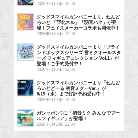
2026年8月05日 18:00
グッドスマイルカンパニーより、ねんど
ろいど 「亞北ネル」「弱音ハク」が登
場！フェイスメーカーコラボも開催中！
2026年8月05日 12:00
グッドスマイルカンパニーより「ブライ
ンドボックスシリーズ 雪ミクオールスタ
ーズ フィギュアコレクション Vol.1」が
登場！ご予約受付中！
2026年8月04日 12:00
グッドスマイルカンパニーより「ねんど
ろいどどーる 初音ミク ∞Ver.」が
8/19（水）まで好評予約受付中！
2026年8月03日 15:00
ガシャポン®に「初音ミク みんなでプー
ルフィギュア」が登場！
2026年8月03日 12:00