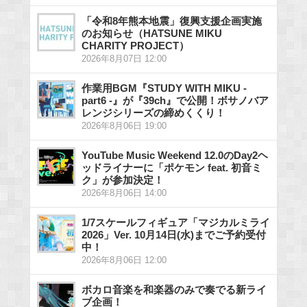
「令和8年熊本地震」復興支援企画実施
のお知らせ（HATSUNE MIKU
CHARITY PROJECT）
2026年8月07日 12:00
作業用BGM『STUDY WITH MIKU -
part6 -』が『39ch』で公開！ボサノバア
レンジシリーズの締めくくり！
2026年8月06日 19:00
YouTube Music Weekend 12.0のDay2ヘ
ッドライナーに「ポケモン feat. 初音ミ
ク」が参加決定！
2026年8月06日 14:00
1/7スケールフィギュア「マジカルミライ
2026」Ver. 10月14日(水)までご予約受付
中！
2026年8月06日 12:00
ボカロ音楽を和楽器のみで奏でる新ライ
ブ企画！