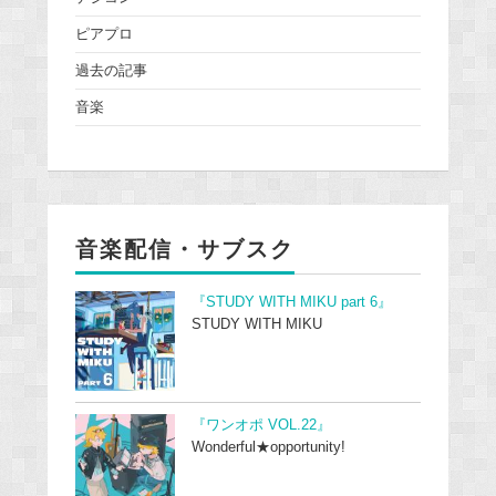
ピアプロ
過去の記事
音楽
音楽配信・サブスク
『STUDY WITH MIKU part 6』
STUDY WITH MIKU
『ワンオポ VOL.22』
Wonderful★opportunity!