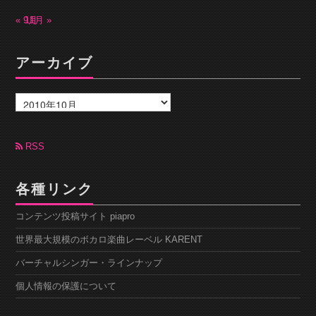
« 9月
11月 »
アーカイブ
ア
ー
カ
イ
ブ
RSS
各種リンク
コンテンツ投稿サイト piapro
世界最大規模のボカロ楽曲レーベル KARENT
バーチャルシンガー・ラインナップ
個人情報の保護について