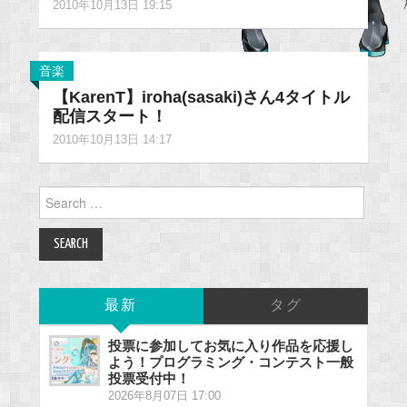
2010年10月13日 19:15
音楽
【KarenT】iroha(sasaki)さん4タイトル
配信スタート！
2010年10月13日 14:17
Search
for:
最新
タグ
投票に参加してお気に入り作品を応援し
よう！プログラミング・コンテスト一般
投票受付中！
2026年8月07日 17:00