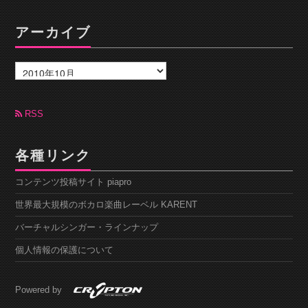
アーカイブ
ア
ー
カ
イ
ブ
RSS
各種リンク
コンテンツ投稿サイト piapro
世界最大規模のボカロ楽曲レーベル KARENT
バーチャルシンガー・ラインナップ
個人情報の保護について
Powered by