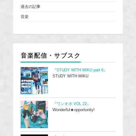
過去の記事
音楽
音楽配信・サブスク
『STUDY WITH MIKU part 6』
STUDY WITH MIKU
『ワンオポ VOL.22』
Wonderful★opportunity!