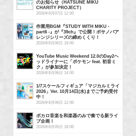
のお知らせ（HATSUNE MIKU
CHARITY PROJECT）
2026年8月07日 12:00
作業用BGM『STUDY WITH MIKU -
part6 -』が『39ch』で公開！ボサノバア
レンジシリーズの締めくくり！
2026年8月06日 19:00
YouTube Music Weekend 12.0のDay2ヘ
ッドライナーに「ポケモン feat. 初音ミ
ク」が参加決定！
2026年8月06日 14:00
1/7スケールフィギュア「マジカルミライ
2026」Ver. 10月14日(水)までご予約受付
中！
2026年8月06日 12:00
ボカロ音楽を和楽器のみで奏でる新ライ
ブ企画！
2026年8月05日 18:00