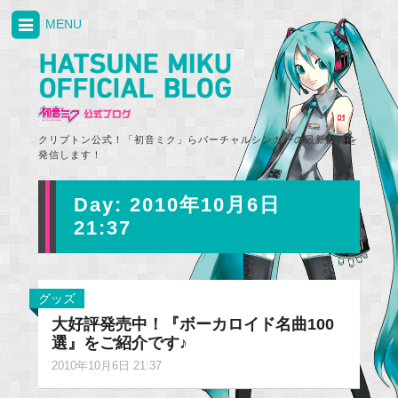
MENU
クリプトン公式！「初音ミク」らバーチャルシンガーの最新情報を
発信します！
Day:
2010年10月6日
21:37
グッズ
大好評発売中！『ボーカロイド名曲100
選』をご紹介です♪
2010年10月6日 21:37