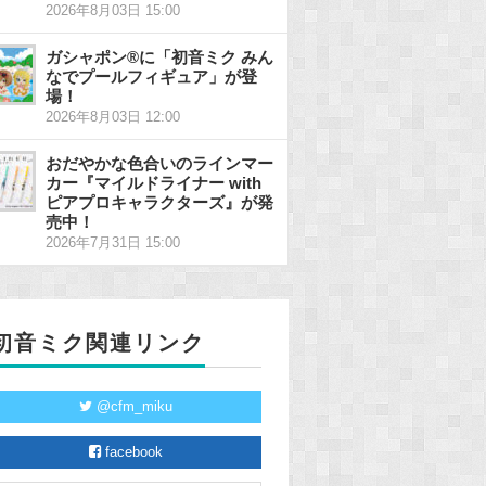
2026年8月03日 15:00
ガシャポン®に「初音ミク みん
なでプールフィギュア」が登
場！
2026年8月03日 12:00
おだやかな色合いのラインマー
カー『マイルドライナー with
ピアプロキャラクターズ』が発
売中！
2026年7月31日 15:00
初音ミク関連リンク
@cfm_miku
facebook