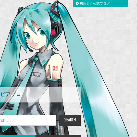
初音ミク公式ブログ
ピアプロ
ch