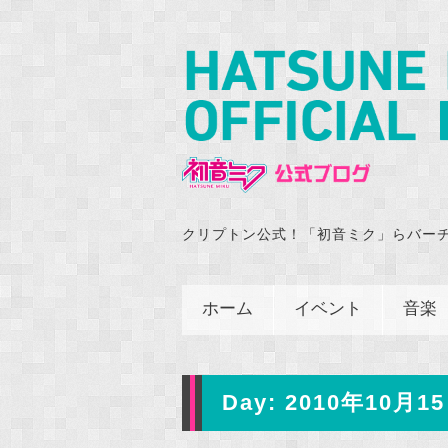
クリプトン公式！「初音ミク」らバー
ホーム
イベント
音楽
Day:
2010年10月15