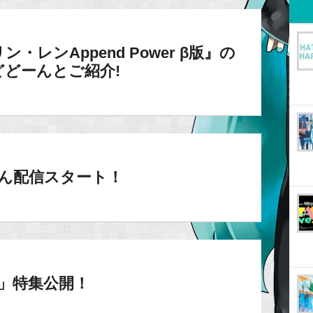
ン・レンAppend Power β版』の
どーんとご紹介!
riさん配信スタート！
10」特集公開！