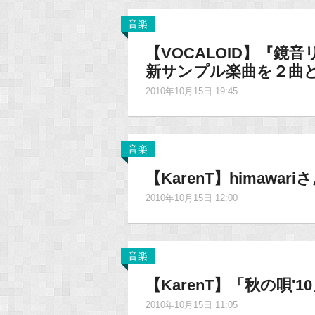
音楽
【VOCALOID】『鏡音リ
新サンプル楽曲を２曲ど
2010年10月15日 19:45
音楽
【KarenT】himawa
2010年10月15日 12:00
音楽
【KarenT】「秋の唄'
2010年10月15日 11:05