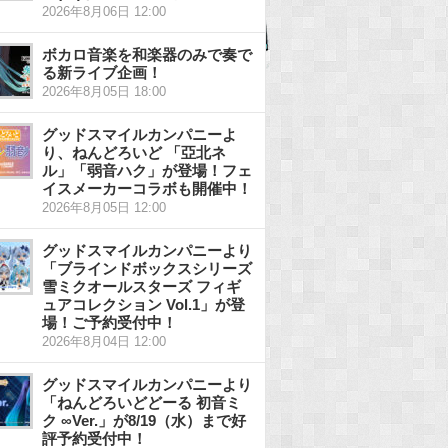
2026年8月06日 12:00
ボカロ音楽を和楽器のみで奏で
る新ライブ企画！
2026年8月05日 18:00
グッドスマイルカンパニーよ
り、ねんどろいど 「亞北ネ
ル」「弱音ハク」が登場！フェ
イスメーカーコラボも開催中！
2026年8月05日 12:00
グッドスマイルカンパニーより
「ブラインドボックスシリーズ
雪ミクオールスターズ フィギ
ュアコレクション Vol.1」が登
場！ご予約受付中！
2026年8月04日 12:00
グッドスマイルカンパニーより
「ねんどろいどどーる 初音ミ
ク ∞Ver.」が8/19（水）まで好
評予約受付中！