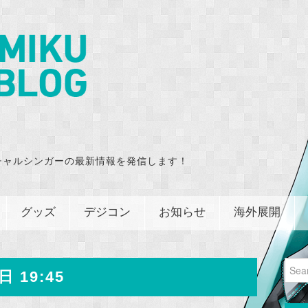
チャルシンガーの最新情報を発信します！
グッズ
デジコン
お知らせ
海外展開
Sear
日 19:45
for: