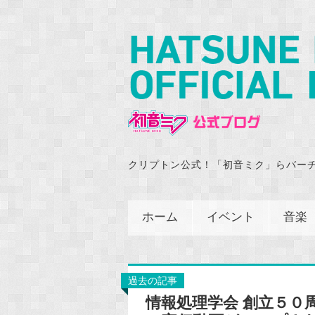
クリプトン公式！「初音ミク」らバー
ホーム
イベント
音楽
過去の記事
情報処理学会 創立５０