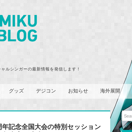
チャルシンガーの最新情報を発信します！
グッズ
デジコン
お知らせ
海外展開
Sear
for:
周年記念全国大会の特別セッション