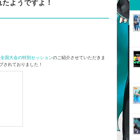
れたようですよ！
念全国大会の特別セッション
のご紹介させていただきま
プされておりました！