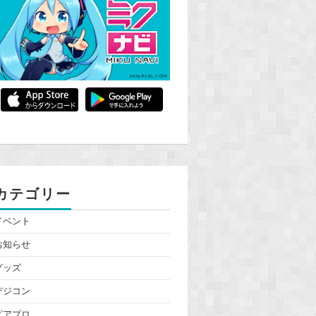
カテゴリー
イベント
お知らせ
グッズ
デジコン
ピアプロ