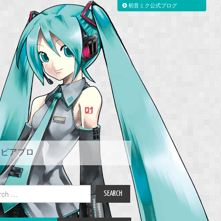
初音ミク公式ブログ
ピアプロ
ch