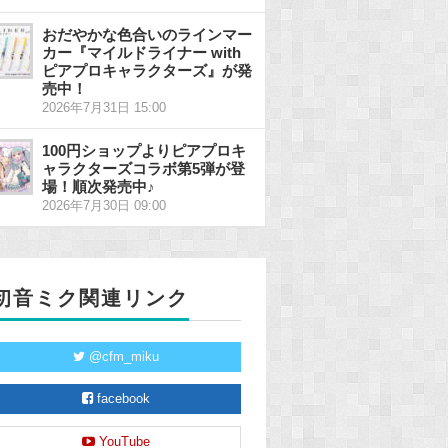
おだやかな色合いのラインマー
カー『マイルドライナー with
ピアプロキャラクターズ』が発
売中！
2026年7月31日 15:00
100円ショップよりピアプロキ
ャラクターズコラボ第5弾が登
場！順次発売中♪
2026年7月30日 09:00
初音ミク関連リンク
@cfm_miku
facebook
YouTube