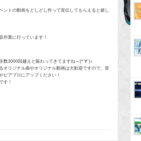
ベントの動画をどしどし作って宣伝してもらえると嬉し
収作業に行っています！
3000回越えと賑わってきてますね～(*´∀`)♪
るオリジナル曲やオリジナル動画は大歓迎ですので、皆
やピアプロにアップください！
です！