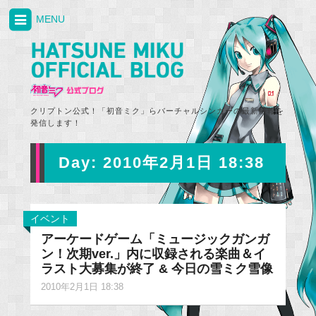
MENU
クリプトン公式！「初音ミク」らバーチャルシンガーの最新情報を
発信します！
Day:
2010年2月1日 18:38
イベント
アーケードゲーム「ミュージックガンガ
ン！次期ver.」内に収録される楽曲＆イ
ラスト大募集が終了 & 今日の雪ミク雪像
2010年2月1日 18:38