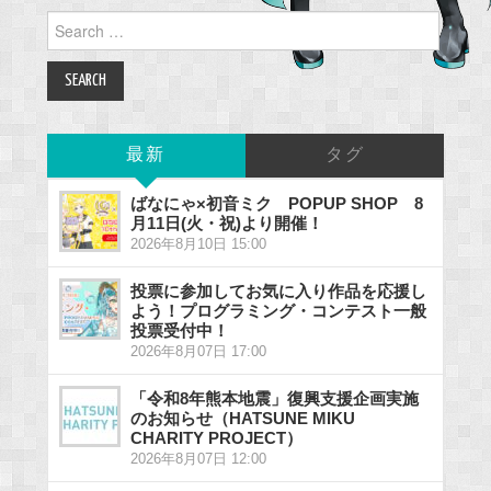
Search
for:
最新
タグ
ばなにゃ×初音ミク POPUP SHOP 8
月11日(火・祝)より開催！
2026年8月10日 15:00
投票に参加してお気に入り作品を応援し
よう！プログラミング・コンテスト一般
投票受付中！
2026年8月07日 17:00
「令和8年熊本地震」復興支援企画実施
のお知らせ（HATSUNE MIKU
CHARITY PROJECT）
2026年8月07日 12:00