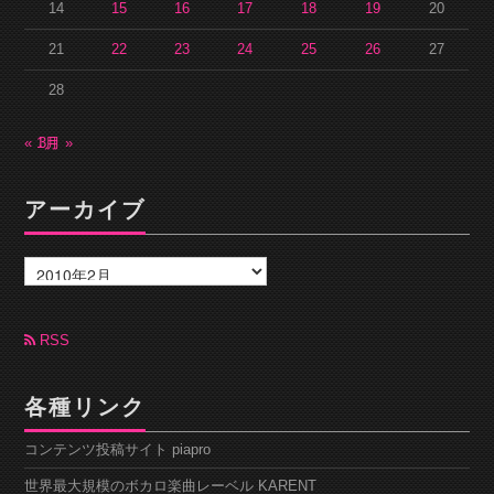
14
15
16
17
18
19
20
21
22
23
24
25
26
27
28
« 1月
3月 »
アーカイブ
ア
ー
カ
イ
ブ
RSS
各種リンク
コンテンツ投稿サイト piapro
世界最大規模のボカロ楽曲レーベル KARENT