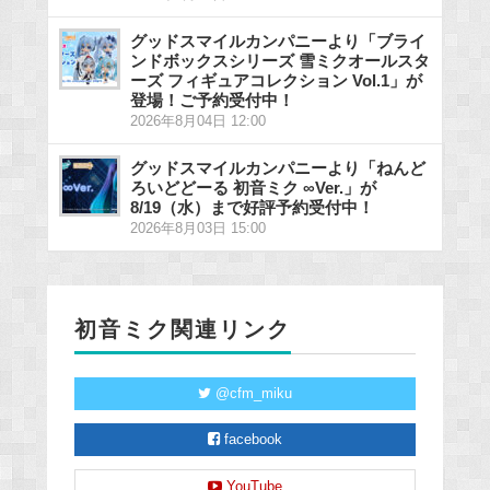
グッドスマイルカンパニーより「ブライ
ンドボックスシリーズ 雪ミクオールスタ
ーズ フィギュアコレクション Vol.1」が
登場！ご予約受付中！
2026年8月04日 12:00
グッドスマイルカンパニーより「ねんど
ろいどどーる 初音ミク ∞Ver.」が
8/19（水）まで好評予約受付中！
2026年8月03日 15:00
初音ミク関連リンク
@cfm_miku
facebook
YouTube