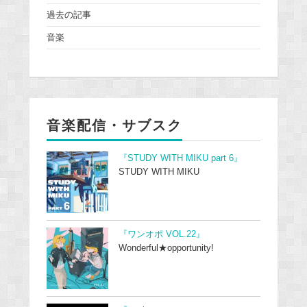
過去の記事
音楽
音楽配信・サブスク
『STUDY WITH MIKU part 6』
STUDY WITH MIKU
『ワンオポ VOL.22』
Wonderful★opportunity!