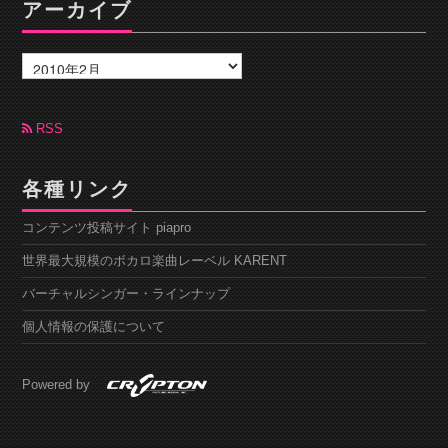
アーカイブ
ア
ー
カ
イ
ブ
RSS
各種リンク
コンテンツ投稿サイト piapro
世界最大規模のボカロ楽曲レーベル KARENT
バーチャルシンガー・ラインナップ
個人情報の保護について
Powered by