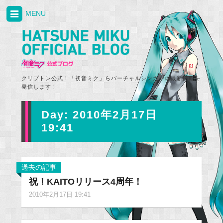
MENU
クリプトン公式！「初音ミク」らバーチャルシンガーの最新情報を
発信します！
Day:
2010年2月17日
19:41
過去の記事
祝！KAITOリリース4周年！
2010年2月17日 19:41