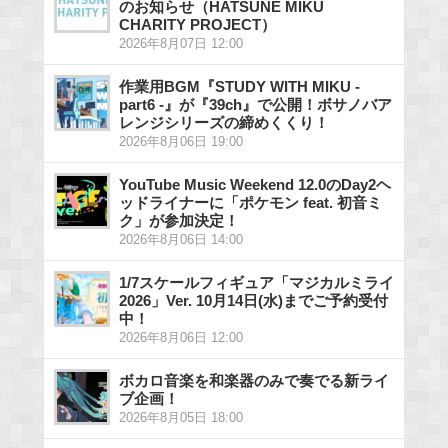
のお知らせ（HATSUNE MIKU
CHARITY PROJECT）
2026年8月07日 12:00
作業用BGM『STUDY WITH MIKU -
part6 -』が『39ch』で公開！ボサノバア
レンジシリーズの締めくくり！
2026年8月06日 19:00
YouTube Music Weekend 12.0のDay2ヘ
ッドライナーに「ポケモン feat. 初音ミ
ク」が参加決定！
2026年8月06日 14:00
1/7スケールフィギュア「マジカルミライ
2026」Ver. 10月14日(水)までご予約受付
中！
2026年8月06日 12:00
ボカロ音楽を和楽器のみで奏でる新ライ
ブ企画！
2026年8月05日 18:00