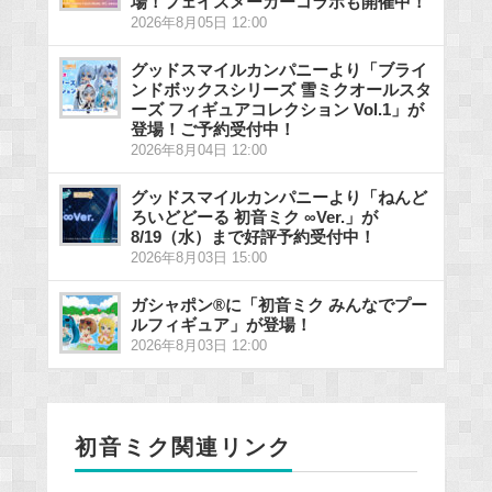
場！フェイスメーカーコラボも開催中！
2026年8月05日 12:00
グッドスマイルカンパニーより「ブライ
ンドボックスシリーズ 雪ミクオールスタ
ーズ フィギュアコレクション Vol.1」が
登場！ご予約受付中！
2026年8月04日 12:00
グッドスマイルカンパニーより「ねんど
ろいどどーる 初音ミク ∞Ver.」が
8/19（水）まで好評予約受付中！
2026年8月03日 15:00
ガシャポン®に「初音ミク みんなでプー
ルフィギュア」が登場！
2026年8月03日 12:00
初音ミク関連リンク