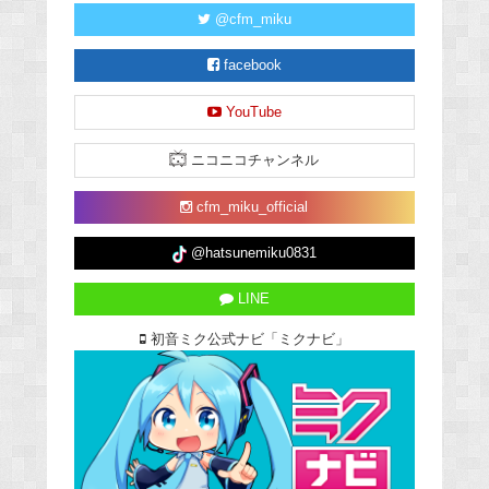
@cfm_miku
facebook
YouTube
ニコニコチャンネル
cfm_miku_official
@hatsunemiku0831
LINE
初音ミク公式ナビ「ミクナビ」