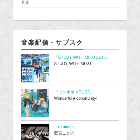
音楽
音楽配信・サブスク
『STUDY WITH MIKU part 6』
STUDY WITH MIKU
『ワンオポ VOL.22』
Wonderful★opportunity!
『ruminate』
藍宮ことの