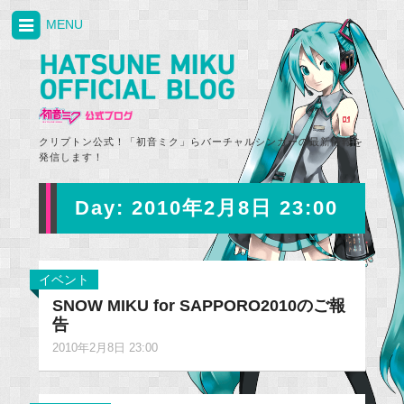
MENU
クリプトン公式！「初音ミク」らバーチャルシンガーの最新情報を
発信します！
Day:
2010年2月8日 23:00
イベント
SNOW MIKU for SAPPORO2010のご報
告
2010年2月8日 23:00