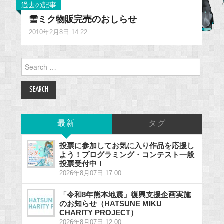
過去の記事
雪ミク物販完売のおしらせ
2010年2月8日 14:22
Search
for:
最新
タグ
投票に参加してお気に入り作品を応援し
よう！プログラミング・コンテスト一般
投票受付中！
2026年8月07日 17:00
「令和8年熊本地震」復興支援企画実施
のお知らせ（HATSUNE MIKU
CHARITY PROJECT）
2026年8月07日 12:00