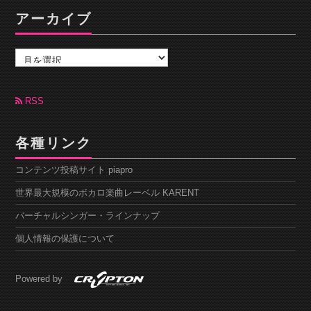
アーカイブ
ア
ー
カ
イ
ブ
RSS
各種リンク
コンテンツ投稿サイト piapro
世界最大規模のボカロ楽曲レーベル KARENT
バーチャルシンガー・ラインナップ
個人情報の保護について
Powered by