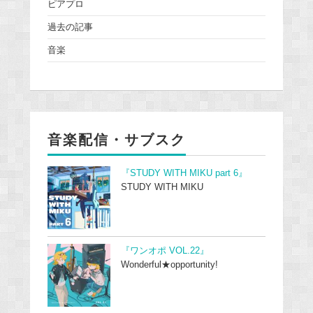
ピアプロ
過去の記事
音楽
音楽配信・サブスク
『STUDY WITH MIKU part 6』
STUDY WITH MIKU
『ワンオポ VOL.22』
Wonderful★opportunity!