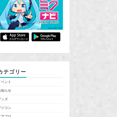
カテゴリー
イベント
お知らせ
グッズ
デジコン
ピアプロ