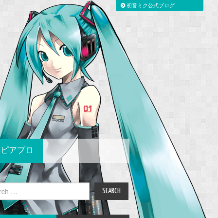
初音ミク公式ブログ
ピアプロ
ch