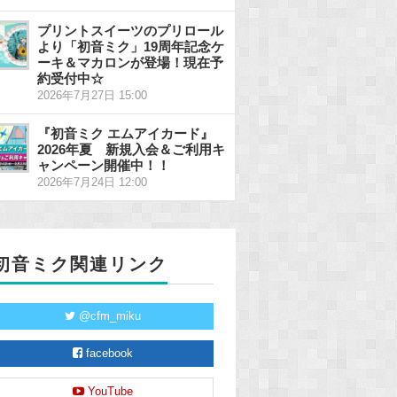
プリントスイーツのプリロール
より「初音ミク」19周年記念ケ
ーキ＆マカロンが登場！現在予
約受付中☆
2026年7月27日 15:00
『初音ミク エムアイカード』
2026年夏 新規入会＆ご利用キ
ャンペーン開催中！！
2026年7月24日 12:00
初音ミク関連リンク
@cfm_miku
facebook
YouTube