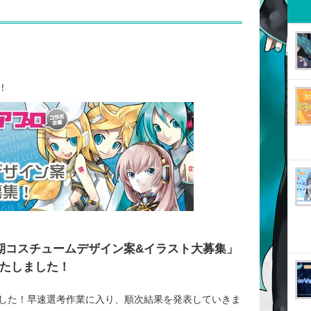
！
二期コスチュームデザイン案&イラスト大募集」
いたしました！
した！早速選考作業に入り、順次結果を発表していきま