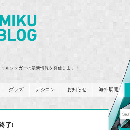
チャルシンガーの最新情報を発信します！
グッズ
デジコン
お知らせ
海外展開
Sear
for:
終了!