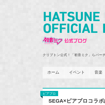
クリプトン公式！「初音ミク」らバー
ホーム
イベント
音楽
ピアプロ
SEGA×ピアプロコラボ