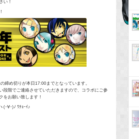
さい！
！
の締め切りが本日17:00までとなっています。
い段階でご連絡させていただきますので、コラボにご参
クをお願い致します！
)ﾉ ﾜﾁｮｰｲ♪