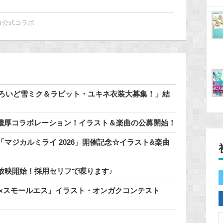
ロ公式コラボ
どろいど雪ミク＆ラビット・ユキネ衣装大募集！」結
」と濃厚コラボレーション！イラスト＆楽曲の公募開始！
マジカルミライ 2026」開催記念☆イラスト&楽曲
放映開始！採用セリフで喋ります♪
ミク×スモールエス』イラスト・オンガクコンテスト
！