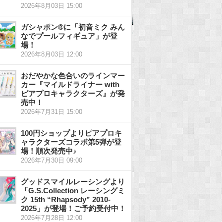
2026年8月03日 15:00
ガシャポン®に「初音ミク みん
なでプールフィギュア」が登
場！
2026年8月03日 12:00
おだやかな色合いのラインマー
カー『マイルドライナー with
ピアプロキャラクターズ』が発
売中！
2026年7月31日 15:00
100円ショップよりピアプロキ
ャラクターズコラボ第5弾が登
場！順次発売中♪
2026年7月30日 09:00
グッドスマイルレーシングより
「G.S.Collection レーシングミ
ク 15th “Rhapsody” 2010-
2025」が登場！ご予約受付中！
2026年7月28日 12:00