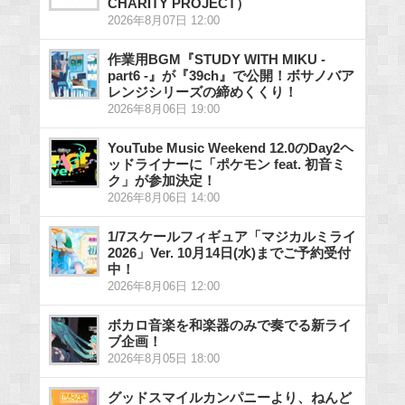
CHARITY PROJECT）
2026年8月07日 12:00
作業用BGM『STUDY WITH MIKU -
part6 -』が『39ch』で公開！ボサノバア
レンジシリーズの締めくくり！
2026年8月06日 19:00
YouTube Music Weekend 12.0のDay2ヘ
ッドライナーに「ポケモン feat. 初音ミ
ク」が参加決定！
2026年8月06日 14:00
1/7スケールフィギュア「マジカルミライ
2026」Ver. 10月14日(水)までご予約受付
中！
2026年8月06日 12:00
ボカロ音楽を和楽器のみで奏でる新ライ
ブ企画！
2026年8月05日 18:00
グッドスマイルカンパニーより、ねんど