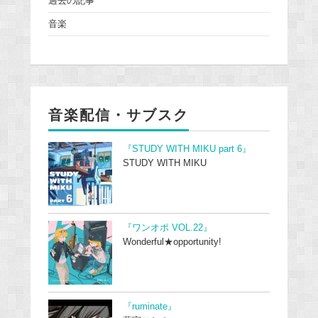
過去の記事
音楽
音楽配信・サブスク
『STUDY WITH MIKU part 6』
STUDY WITH MIKU
『ワンオポ VOL.22』
Wonderful★opportunity!
『ruminate』