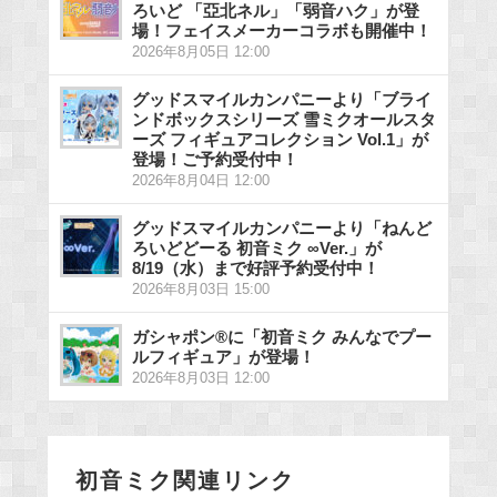
ろいど 「亞北ネル」「弱音ハク」が登
場！フェイスメーカーコラボも開催中！
2026年8月05日 12:00
グッドスマイルカンパニーより「ブライ
ンドボックスシリーズ 雪ミクオールスタ
ーズ フィギュアコレクション Vol.1」が
登場！ご予約受付中！
2026年8月04日 12:00
グッドスマイルカンパニーより「ねんど
ろいどどーる 初音ミク ∞Ver.」が
8/19（水）まで好評予約受付中！
2026年8月03日 15:00
ガシャポン®に「初音ミク みんなでプー
ルフィギュア」が登場！
2026年8月03日 12:00
初音ミク関連リンク