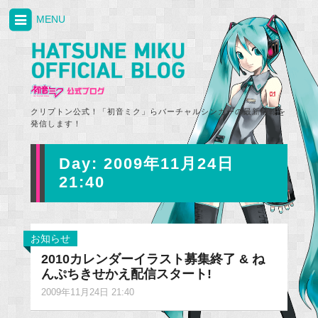
MENU
クリプトン公式！「初音ミク」らバーチャルシンガーの最新情報を
発信します！
Day:
2009年11月24日
21:40
お知らせ
2010カレンダーイラスト募集終了 & ね
んぷちきせかえ配信スタート!
2009年11月24日 21:40