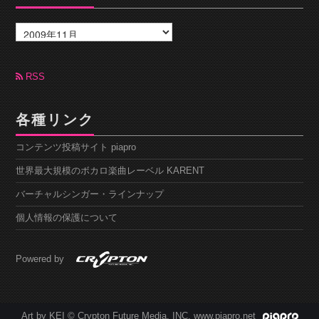
ア
ー
カ
イ
ブ
RSS
各種リンク
コンテンツ投稿サイト piapro
世界最大規模のボカロ楽曲レーベル KARENT
バーチャルシンガー・ラインナップ
個人情報の保護について
Powered by
Art by KEI © Crypton Future Media, INC. www.piapro.net