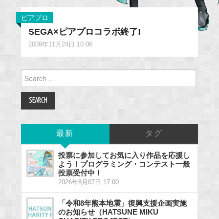
ピアプロ
SEGA×ピアプロコラボ終了!
2009年11月24日 10:06
Search
for:
最新
タグ
投票に参加してお気に入り作品を応援し
よう！プログラミング・コンテスト一般
投票受付中！
2026年8月07日 17:00
「令和8年熊本地震」復興支援企画実施
のお知らせ（HATSUNE MIKU