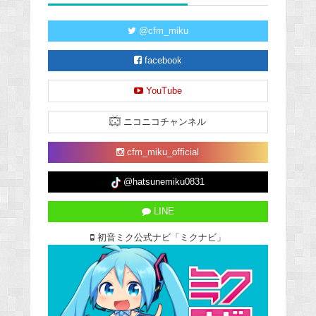
@cfm_miku
facebook
YouTube
ニコニコチャンネル
cfm_miku_official
@hatsunemiku0831
LINE
初音ミク公式ナビ「ミクナビ」