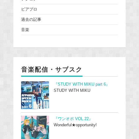
ピアプロ
過去の記事
音楽
音楽配信・サブスク
『STUDY WITH MIKU part 6』
STUDY WITH MIKU
『ワンオポ VOL.22』
Wonderful★opportunity!