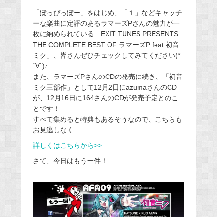
「ぽっぴっぽー」をはじめ、「１」などキャッチ
ーな楽曲に定評のあるラマーズPさんの魅力が一
枚に納められている「EXIT TUNES PRESENTS
THE COMPLETE BEST OF ラマーズP feat.初音
ミク」、皆さんぜひチェックしてみてください(*
´∀`)♪
また、ラマーズPさんのCDの発売に続き、「初音
ミク三部作」として12月2日にazumaさんのCD
が、12月16日に164さんのCDが発売予定とのこ
とです！
すべて集めると特典もあるそうなので、こちらも
お見逃しなく！
詳しくはこちらから>>
さて、今日はもう一件！