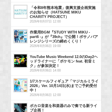
「令和8年熊本地震」復興支援企画実施
のお知らせ（HATSUNE MIKU
CHARITY PROJECT）
2026年8月07日 12:00
作業用BGM『STUDY WITH MIKU -
part6 -』が『39ch』で公開！ボサノバア
レンジシリーズの締めくくり！
2026年8月06日 19:00
YouTube Music Weekend 12.0のDay2ヘ
ッドライナーに「ポケモン feat. 初音ミ
ク」が参加決定！
2026年8月06日 14:00
1/7スケールフィギュア「マジカルミライ
2026」Ver. 10月14日(水)までご予約受付
中！
2026年8月06日 12:00
ボカロ音楽を和楽器のみで奏でる新ライ
ブ企画！