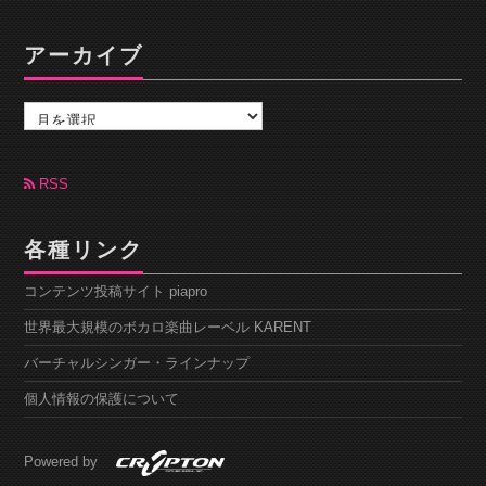
アーカイブ
ア
ー
カ
イ
ブ
RSS
各種リンク
コンテンツ投稿サイト piapro
世界最大規模のボカロ楽曲レーベル KARENT
バーチャルシンガー・ラインナップ
個人情報の保護について
Powered by