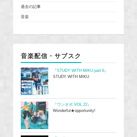
過去の記事
音楽
音楽配信・サブスク
『STUDY WITH MIKU part 6』
STUDY WITH MIKU
『ワンオポ VOL.22』
Wonderful★opportunity!