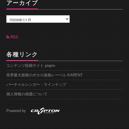
アーカイブ
ア
ー
カ
イ
ブ
RSS
各種リンク
コンテンツ投稿サイト piapro
世界最大規模のボカロ楽曲レーベル KARENT
バーチャルシンガー・ラインナップ
個人情報の保護について
Powered by