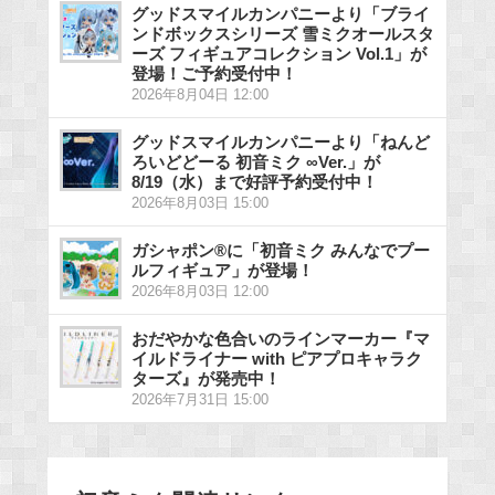
グッドスマイルカンパニーより「ブライ
ンドボックスシリーズ 雪ミクオールスタ
ーズ フィギュアコレクション Vol.1」が
登場！ご予約受付中！
2026年8月04日 12:00
グッドスマイルカンパニーより「ねんど
ろいどどーる 初音ミク ∞Ver.」が
8/19（水）まで好評予約受付中！
2026年8月03日 15:00
ガシャポン®に「初音ミク みんなでプー
ルフィギュア」が登場！
2026年8月03日 12:00
おだやかな色合いのラインマーカー『マ
イルドライナー with ピアプロキャラク
ターズ』が発売中！
2026年7月31日 15:00