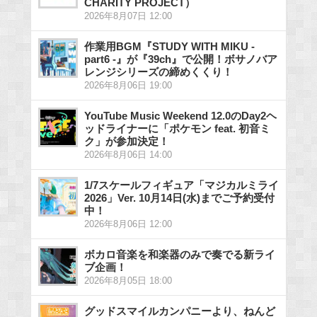
CHARITY PROJECT）
2026年8月07日 12:00
作業用BGM『STUDY WITH MIKU -
part6 -』が『39ch』で公開！ボサノバア
レンジシリーズの締めくくり！
2026年8月06日 19:00
YouTube Music Weekend 12.0のDay2ヘ
ッドライナーに「ポケモン feat. 初音ミ
ク」が参加決定！
2026年8月06日 14:00
1/7スケールフィギュア「マジカルミライ
2026」Ver. 10月14日(水)までご予約受付
中！
2026年8月06日 12:00
ボカロ音楽を和楽器のみで奏でる新ライ
ブ企画！
2026年8月05日 18:00
グッドスマイルカンパニーより、ねんど