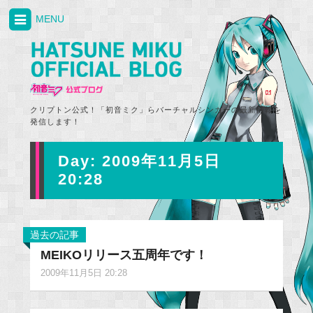
MENU
クリプトン公式！「初音ミク」らバーチャルシンガーの最新情報を
発信します！
Day:
2009年11月5日
20:28
過去の記事
MEIKOリリース五周年です！
2009年11月5日 20:28