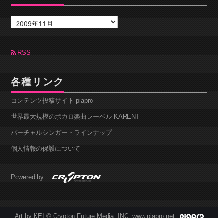
ア
ー
カ
イ
ブ
RSS
各種リンク
コンテンツ投稿サイト piapro
世界最大規模のボカロ楽曲レーベル KARENT
バーチャルシンガー・ラインナップ
個人情報の保護について
Powered by
Art by KEI © Crypton Future Media, INC. www.piapro.net