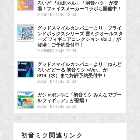
ろいど 「亞北ネル」「弱音ハク」が登
場！フェイスメーカーコラボも開催中！
2026年8月05日 12:00
グッドスマイルカンパニーより「ブライ
ンドボックスシリーズ 雪ミクオールスタ
ーズ フィギュアコレクション Vol.1」が
登場！ご予約受付中！
2026年8月04日 12:00
グッドスマイルカンパニーより「ねんど
ろいどどーる 初音ミク ∞Ver.」が
8/19（水）まで好評予約受付中！
2026年8月03日 15:00
ガシャポン®に「初音ミク みんなでプー
ルフィギュア」が登場！
2026年8月03日 12:00
初音ミク関連リンク