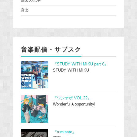
過去の記事
音楽
音楽配信・サブスク
『STUDY WITH MIKU part 6』
STUDY WITH MIKU
『ワンオポ VOL.22』
Wonderful★opportunity!
『ruminate』