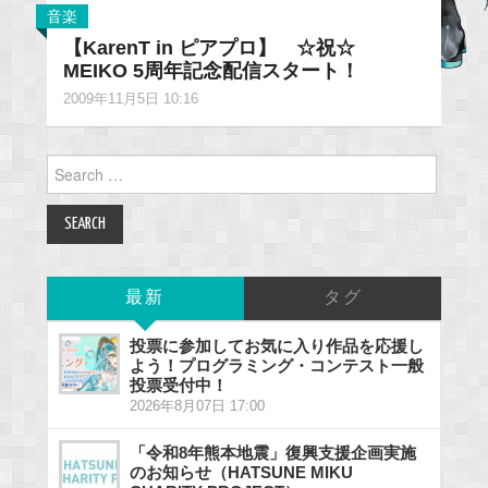
音楽
【KarenT in ピアプロ】 ☆祝☆
MEIKO 5周年記念配信スタート！
2009年11月5日 10:16
Search
for:
最新
タグ
投票に参加してお気に入り作品を応援し
よう！プログラミング・コンテスト一般
投票受付中！
2026年8月07日 17:00
「令和8年熊本地震」復興支援企画実施
のお知らせ（HATSUNE MIKU