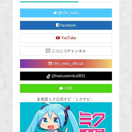
@cfm_miku
facebook
YouTube
ニコニコチャンネル
cfm_miku_official
@hatsunemiku0831
LINE
初音ミク公式ナビ「ミクナビ」