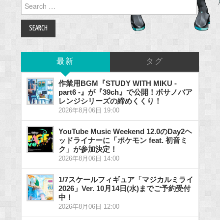
Search
for:
最新
タグ
作業用BGM『STUDY WITH MIKU -
part6 -』が『39ch』で公開！ボサノバア
レンジシリーズの締めくくり！
2026年8月06日 19:00
YouTube Music Weekend 12.0のDay2ヘ
ッドライナーに「ポケモン feat. 初音ミ
ク」が参加決定！
2026年8月06日 14:00
1/7スケールフィギュア「マジカルミライ
2026」Ver. 10月14日(水)までご予約受付
中！
2026年8月06日 12:00