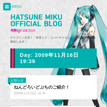
MENU
クリプトン公式！「初音ミク」らバーチャルシンガーの最新情報を
発信します！
Day:
2009年11月16日
19:39
お知らせ
ねんどろいどぷちのご紹介！
2009年11月16日 19:39