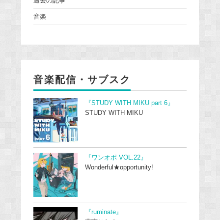
過去の記事
音楽
音楽配信・サブスク
『STUDY WITH MIKU part 6』
STUDY WITH MIKU
『ワンオポ VOL.22』
Wonderful★opportunity!
『ruminate』