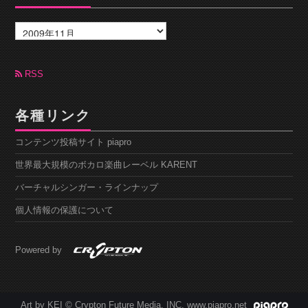
ア
ー
カ
イ
ブ
RSS
各種リンク
コンテンツ投稿サイト piapro
世界最大規模のボカロ楽曲レーベル KARENT
バーチャルシンガー・ラインナップ
個人情報の保護について
Powered by
Art by KEI © Crypton Future Media, INC. www.piapro.net