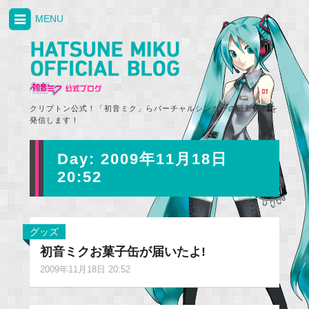
MENU
クリプトン公式！「初音ミク」らバーチャルシンガーの最新情報を
発信します！
Day:
2009年11月18日
20:52
グッズ
初音ミクお菓子缶が届いたよ!
2009年11月18日 20:52