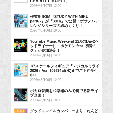
CHARITY PROJECT）
2026年8月07日 12:00
作業用BGM『STUDY WITH MIKU -
part6 -』が『39ch』で公開！ボサノバア
レンジシリーズの締めくくり！
2026年8月06日 19:00
YouTube Music Weekend 12.0のDay2ヘ
ッドライナーに「ポケモン feat. 初音ミ
ク」が参加決定！
2026年8月06日 14:00
1/7スケールフィギュア「マジカルミライ
2026」Ver. 10月14日(水)までご予約受付
中！
2026年8月06日 12:00
ボカロ音楽を和楽器のみで奏でる新ライ
ブ企画！
2026年8月05日 18:00
グッドスマイルカンパニーより、ねんど