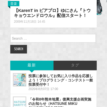
音楽
【KarenT in ピアプロ】ゆにさん『トウ
キョウエンドロウル』配信スタート！
2009年11月18日 14:45
Search
for:
最新
タグ
投票に参加してお気に入り作品を応援し
よう！プログラミング・コンテスト一般
投票受付中！
2026年8月07日 17:00
「令和8年熊本地震」復興支援企画実施
のお知らせ（HATSUNE MIKU