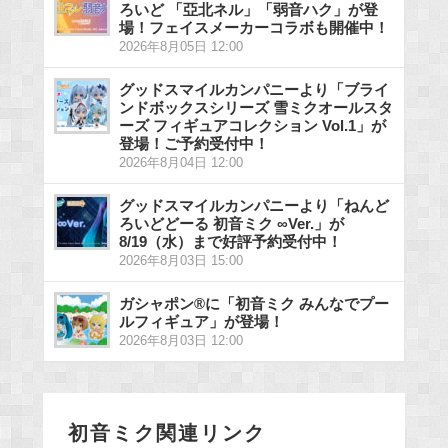
ろいど 「亞北ネル」「弱音ハク」が登
場！フェイスメーカーコラボも開催中！
2026年8月05日 12:00
グッドスマイルカンパニーより「ブライ
ンドボックスシリーズ 雪ミクオールスタ
ーズ フィギュアコレクション Vol.1」が
登場！ご予約受付中！
2026年8月04日 12:00
グッドスマイルカンパニーより「ねんど
ろいどどーる 初音ミク ∞Ver.」が
8/19（水）まで好評予約受付中！
2026年8月03日 15:00
ガシャポン®に「初音ミク みんなでプー
ルフィギュア」が登場！
2026年8月03日 12:00
初音ミク関連リンク