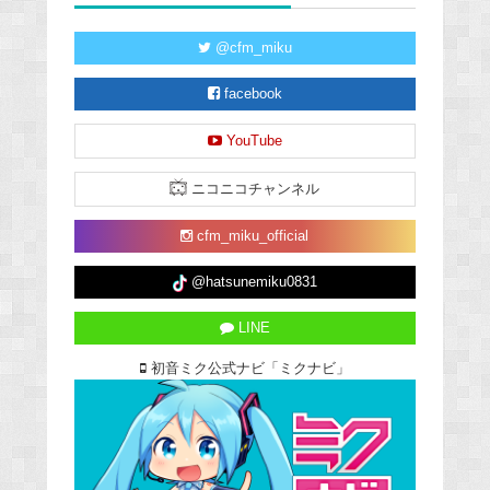
@cfm_miku
facebook
YouTube
ニコニコチャンネル
cfm_miku_official
@hatsunemiku0831
LINE
初音ミク公式ナビ「ミクナビ」