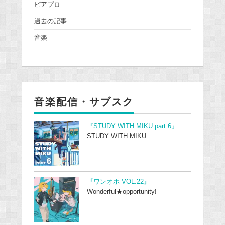
ピアプロ
過去の記事
音楽
音楽配信・サブスク
『STUDY WITH MIKU part 6』
STUDY WITH MIKU
『ワンオポ VOL.22』
Wonderful★opportunity!