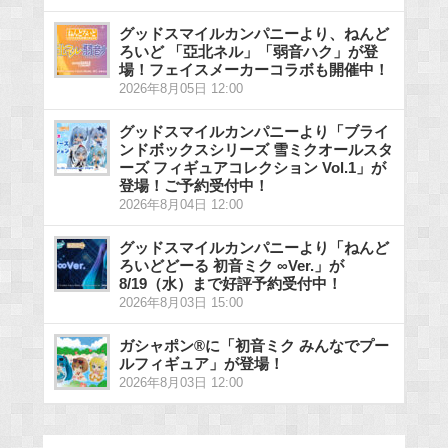
グッドスマイルカンパニーより、ねんど
ろいど 「亞北ネル」「弱音ハク」が登
場！フェイスメーカーコラボも開催中！
2026年8月05日 12:00
グッドスマイルカンパニーより「ブライ
ンドボックスシリーズ 雪ミクオールスタ
ーズ フィギュアコレクション Vol.1」が
登場！ご予約受付中！
2026年8月04日 12:00
グッドスマイルカンパニーより「ねんど
ろいどどーる 初音ミク ∞Ver.」が
8/19（水）まで好評予約受付中！
2026年8月03日 15:00
ガシャポン®に「初音ミク みんなでプー
ルフィギュア」が登場！
2026年8月03日 12:00