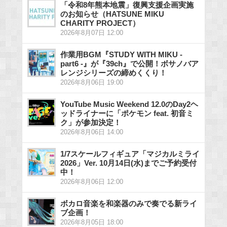
「令和8年熊本地震」復興支援企画実施
のお知らせ（HATSUNE MIKU
CHARITY PROJECT）
2026年8月07日 12:00
作業用BGM『STUDY WITH MIKU -
part6 -』が『39ch』で公開！ボサノバア
レンジシリーズの締めくくり！
2026年8月06日 19:00
YouTube Music Weekend 12.0のDay2ヘ
ッドライナーに「ポケモン feat. 初音ミ
ク」が参加決定！
2026年8月06日 14:00
1/7スケールフィギュア「マジカルミライ
2026」Ver. 10月14日(水)までご予約受付
中！
2026年8月06日 12:00
ボカロ音楽を和楽器のみで奏でる新ライ
ブ企画！
2026年8月05日 18:00