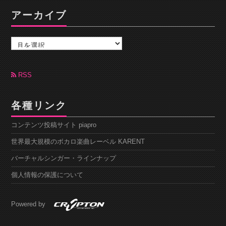
アーカイブ
ア
ー
カ
イ
ブ
RSS
各種リンク
コンテンツ投稿サイト piapro
世界最大規模のボカロ楽曲レーベル KARENT
バーチャルシンガー・ラインナップ
個人情報の保護について
Powered by