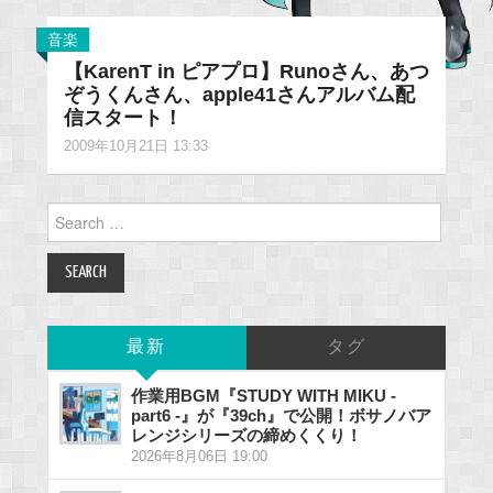
音楽
【KarenT in ピアプロ】Runoさん、あつ
ぞうくんさん、apple41さんアルバム配
信スタート！
2009年10月21日 13:33
Search
for:
最新
タグ
作業用BGM『STUDY WITH MIKU -
part6 -』が『39ch』で公開！ボサノバア
レンジシリーズの締めくくり！
2026年8月06日 19:00