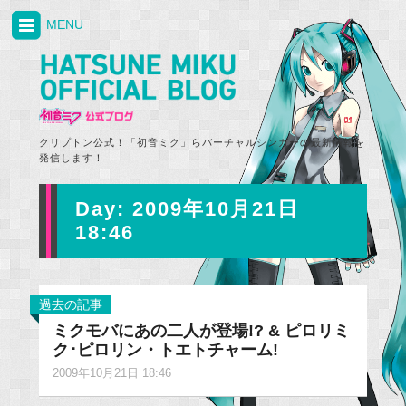
MENU
クリプトン公式！「初音ミク」らバーチャルシンガーの最新情報を
発信します！
Day:
2009年10月21日
18:46
過去の記事
ミクモバにあの二人が登場!? & ピロリミ
ク･ピロリン・トエトチャーム!
2009年10月21日 18:46