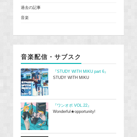
過去の記事
音楽
音楽配信・サブスク
『STUDY WITH MIKU part 6』
STUDY WITH MIKU
『ワンオポ VOL.22』
Wonderful★opportunity!