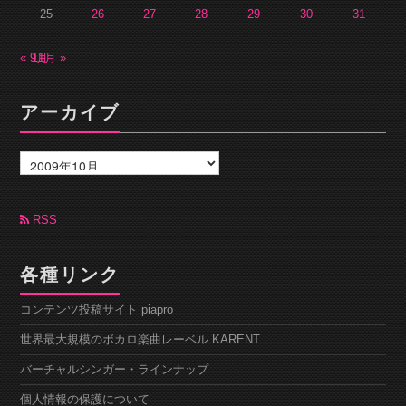
25
26
27
28
29
30
31
« 9月
11月 »
アーカイブ
ア
ー
カ
イ
ブ
RSS
各種リンク
コンテンツ投稿サイト piapro
世界最大規模のボカロ楽曲レーベル KARENT
バーチャルシンガー・ラインナップ
個人情報の保護について