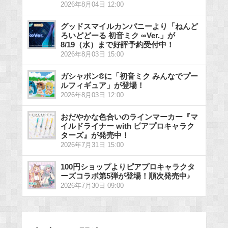
2026年8月04日 12:00
グッドスマイルカンパニーより「ねんど
ろいどどーる 初音ミク ∞Ver.」が
8/19（水）まで好評予約受付中！
2026年8月03日 15:00
ガシャポン®に「初音ミク みんなでプー
ルフィギュア」が登場！
2026年8月03日 12:00
おだやかな色合いのラインマーカー『マ
イルドライナー with ピアプロキャラク
ターズ』が発売中！
2026年7月31日 15:00
100円ショップよりピアプロキャラクタ
ーズコラボ第5弾が登場！順次発売中♪
2026年7月30日 09:00