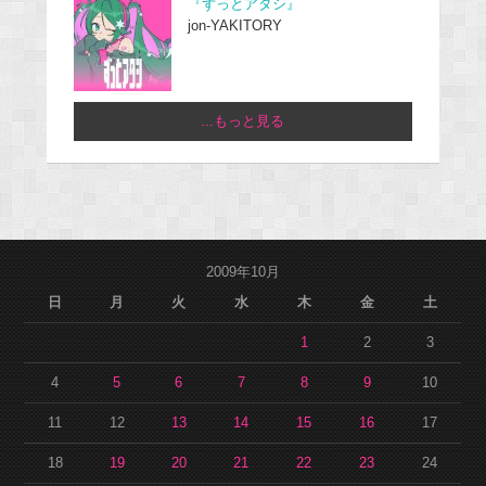
『ずっとアタシ』
jon-YAKITORY
...もっと見る
2009年10月
日
月
火
水
木
金
土
1
2
3
4
5
6
7
8
9
10
11
12
13
14
15
16
17
18
19
20
21
22
23
24