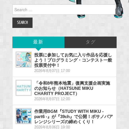
Search
for:
最新
タグ
投票に参加してお気に入り作品を応援し
よう！プログラミング・コンテスト一般
投票受付中！
2026年8月07日 17:00
「令和8年熊本地震」復興支援企画実施
のお知らせ（HATSUNE MIKU
CHARITY PROJECT）
2026年8月07日 12:00
作業用BGM『STUDY WITH MIKU -
part6 -』が『39ch』で公開！ボサノバア
レンジシリーズの締めくくり！
2026年8月06日 19:00