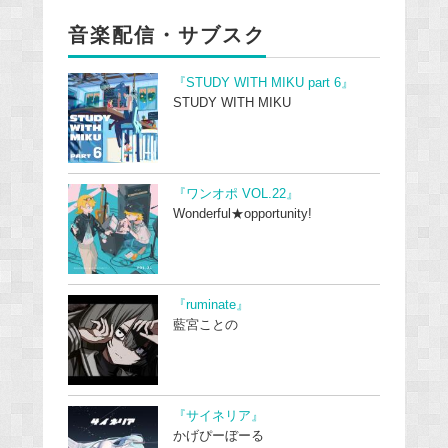
音楽配信・サブスク
『STUDY WITH MIKU part 6』
STUDY WITH MIKU
『ワンオポ VOL.22』
Wonderful★opportunity!
『ruminate』
藍宮ことの
『サイネリア』
かげぴーぼーる