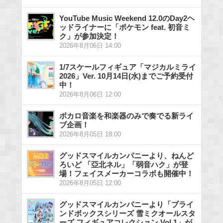
YouTube Music Weekend 12.0のDay2ヘ
ッドライナーに「ポケモン feat. 初音ミ
ク」が参加決定！
2026年8月06日 14:00
1/7スケールフィギュア「マジカルミライ
2026」Ver. 10月14日(水)までご予約受付
中！
2026年8月06日 12:00
ボカロ音楽を和楽器のみで奏でる新ライ
ブ企画！
2026年8月05日 18:00
グッドスマイルカンパニーより、ねんど
ろいど 「亞北ネル」「弱音ハク」が登
場！フェイスメーカーコラボも開催中！
2026年8月05日 12:00
グッドスマイルカンパニーより「ブライ
ンドボックスシリーズ 雪ミクオールスタ
ーズ フィギュアコレクション Vol.1」が