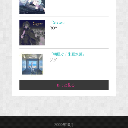
『Sister』
ROY
『朝凪ぐ / 朱夏氷菓』
ジグ
...もっと見る
2009年10月