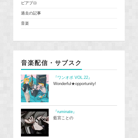
ピアプロ
過去の記事
音楽
音楽配信・サブスク
『ワンオポ VOL.22』
Wonderful★opportunity!
『ruminate』
藍宮ことの