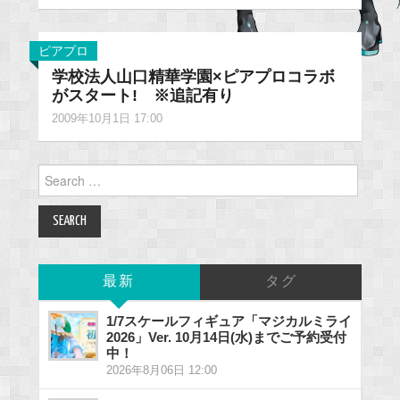
ピアプロ
学校法人山口精華学園×ピアプロコラボ
がスタート! ※追記有り
2009年10月1日 17:00
Search
for:
最新
タグ
1/7スケールフィギュア「マジカルミライ
2026」Ver. 10月14日(水)までご予約受付
中！
2026年8月06日 12:00