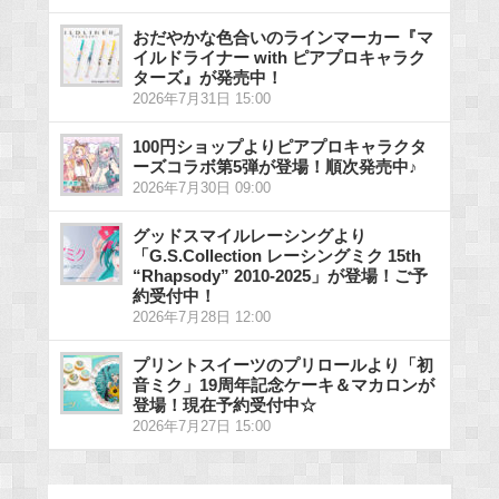
おだやかな色合いのラインマーカー『マ
イルドライナー with ピアプロキャラク
ターズ』が発売中！
2026年7月31日 15:00
100円ショップよりピアプロキャラクタ
ーズコラボ第5弾が登場！順次発売中♪
2026年7月30日 09:00
グッドスマイルレーシングより
「G.S.Collection レーシングミク 15th
“Rhapsody” 2010-2025」が登場！ご予
約受付中！
2026年7月28日 12:00
プリントスイーツのプリロールより「初
音ミク」19周年記念ケーキ＆マカロンが
登場！現在予約受付中☆
2026年7月27日 15:00