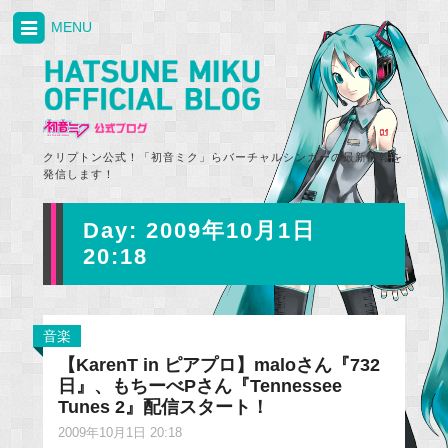
MENU
クリプトン公式！「初音ミク」らバーチャルシンガーの最新情報を
発信します！
Day:
2009年10月1日
20:18
音楽
【KarenT in ピアプロ】maloさん『732
日』、もちーべPさん『Tennessee
Tunes 2』配信スタート！
2009年10月1日 20:18