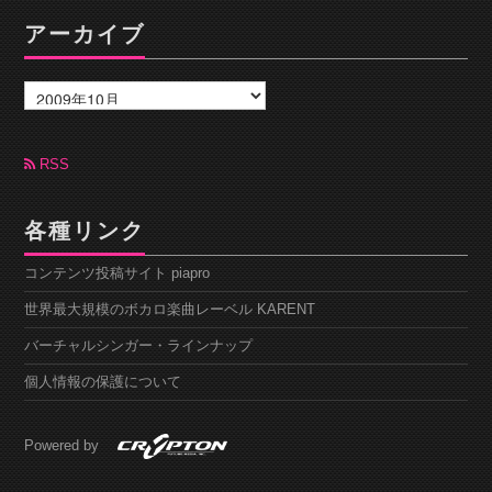
アーカイブ
ア
ー
カ
イ
ブ
RSS
各種リンク
コンテンツ投稿サイト piapro
世界最大規模のボカロ楽曲レーベル KARENT
バーチャルシンガー・ラインナップ
個人情報の保護について
Powered by