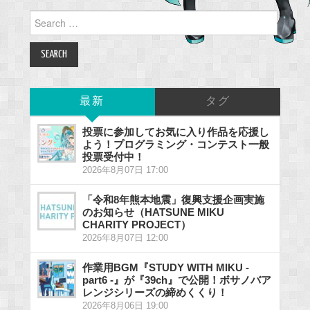
Search
for:
最新
タグ
投票に参加してお気に入り作品を応援し
よう！プログラミング・コンテスト一般
投票受付中！
2026年8月07日 17:00
「令和8年熊本地震」復興支援企画実施
のお知らせ（HATSUNE MIKU
CHARITY PROJECT）
2026年8月07日 12:00
作業用BGM『STUDY WITH MIKU -
part6 -』が『39ch』で公開！ボサノバア
レンジシリーズの締めくくり！
2026年8月06日 19:00