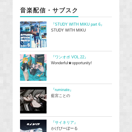
音楽配信・サブスク
『STUDY WITH MIKU part 6』
STUDY WITH MIKU
『ワンオポ VOL.22』
Wonderful★opportunity!
『ruminate』
藍宮ことの
『サイネリア』
かげぴーぼーる