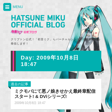
MENU
クリプトン公式！「初音ミク」らバーチャルシンガーの最新情報を
発信します！
Day:
2009年10月8日
18:47
過去の記事
ミクモバにて悪ノ娘きせかえ最終章配信
スタート! & DViシリーズ!
2009年10月8日 18:47