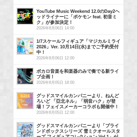
YouTube Music Weekend 12.0のDay2ヘ
ッドライナーに「ポケモン feat. 初音ミ
ク」が参加決定！
2026年8月06日 14:00
1/7スケールフィギュア「マジカルミライ
2026」Ver. 10月14日(水)までご予約受付
中！
2026年8月06日 12:00
ボカロ音楽を和楽器のみで奏でる新ライ
ブ企画！
2026年8月05日 18:00
グッドスマイルカンパニーより、ねんど
ろいど 「亞北ネル」「弱音ハク」が登
場！フェイスメーカーコラボも開催中！
2026年8月05日 12:00
グッドスマイルカンパニーより「ブライ
ンドボックスシリーズ 雪ミクオールスタ
ーズ フィギュアコレクション Vol.1」が