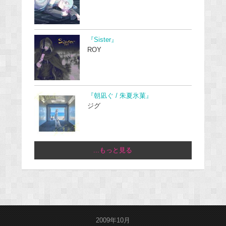
『Sister』
ROY
『朝凪ぐ / 朱夏氷菓』
ジグ
...もっと見る
2009年10月