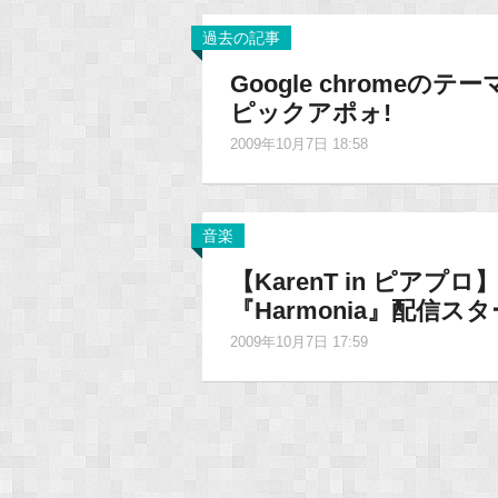
過去の記事
Google chrome
ピックアポォ!
2009年10月7日 18:58
音楽
【KarenT in ピアプロ
『Harmonia』配信ス
2009年10月7日 17:59