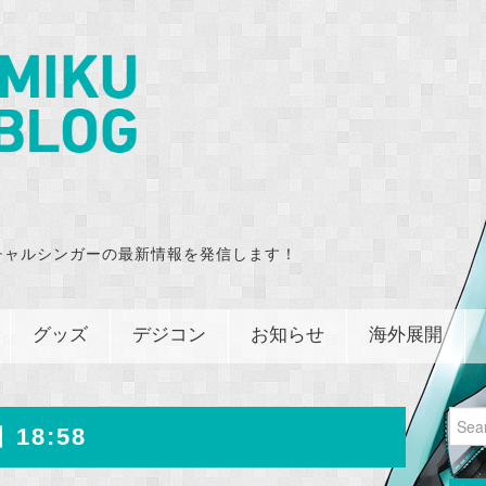
チャルシンガーの最新情報を発信します！
グッズ
デジコン
お知らせ
海外展開
Sear
 18:58
for: