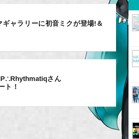
のテーマギャラリーに初音ミクが登場!＆
】P∴Rhythmatiqさん
タート！