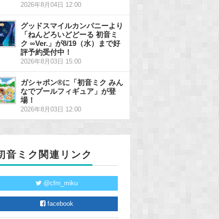
2026年8月04日 12:00
グッドスマイルカンパニーより
「ねんどろいどどーる 初音ミ
ク ∞Ver.」が8/19（水）まで好
評予約受付中！
2026年8月03日 15:00
ガシャポン®に「初音ミク みん
なでプールフィギュア」が登
場！
2026年8月03日 12:00
初音ミク関連リンク
@cfm_miku
facebook