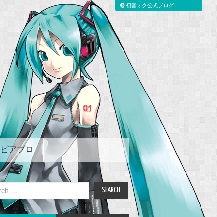
初音ミク公式ブログ
ピアプロ
ch