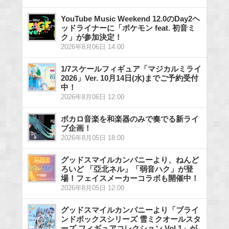
YouTube Music Weekend 12.0のDay2ヘ
ッドライナーに「ポケモン feat. 初音ミ
ク」が参加決定！
2026年8月06日 14:00
1/7スケールフィギュア「マジカルミライ
2026」Ver. 10月14日(水)までご予約受付
中！
2026年8月06日 12:00
ボカロ音楽を和楽器のみで奏でる新ライ
ブ企画！
2026年8月05日 18:00
グッドスマイルカンパニーより、ねんど
ろいど 「亞北ネル」「弱音ハク」が登
場！フェイスメーカーコラボも開催中！
2026年8月05日 12:00
グッドスマイルカンパニーより「ブライ
ンドボックスシリーズ 雪ミクオールスタ
ーズ フィギュアコレクション Vol.1」が