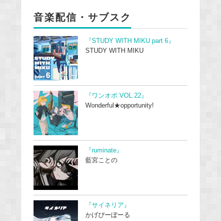
音楽配信・サブスク
『STUDY WITH MIKU part 6』
STUDY WITH MIKU
『ワンオポ VOL.22』
Wonderful★opportunity!
『ruminate』
藍宮ことの
『サイネリア』
かげぴーぼーる