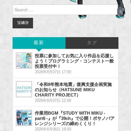
Search
for:
最新
タグ
投票に参加してお気に入り作品を応援し
よう！プログラミング・コンテスト一般
投票受付中！
2026年8月07日 17:00
「令和8年熊本地震」復興支援企画実施
のお知らせ（HATSUNE MIKU
CHARITY PROJECT）
2026年8月07日 12:00
作業用BGM『STUDY WITH MIKU -
part6 -』が『39ch』で公開！ボサノバア
レンジシリーズの締めくくり！
2026年8月06日 19:00