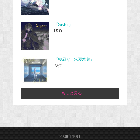
『Sister』
ROY
『朝凪ぐ / 朱夏氷菓』
ジグ
...もっと見る
2009年10月