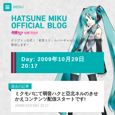
MENU
クリプトン公式！「初音ミク」らバーチャルシンガーの最新情報を
発信します！
Day:
2009年10月29日
20:17
過去の記事
ミクモバにて弱音ハクと亞北ネルのきせ
かえコンテンツ配信スタートです!
2009年10月29日 20:17