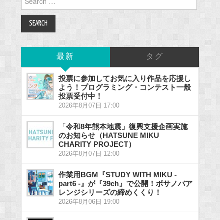
for:
最新
タグ
投票に参加してお気に入り作品を応援し
よう！プログラミング・コンテスト一般
投票受付中！
2026年8月07日 17:00
「令和8年熊本地震」復興支援企画実施
のお知らせ（HATSUNE MIKU
CHARITY PROJECT）
2026年8月07日 12:00
作業用BGM『STUDY WITH MIKU -
part6 -』が『39ch』で公開！ボサノバア
レンジシリーズの締めくくり！
2026年8月06日 19:00