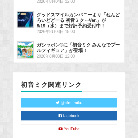
2026年8月04日 12:00
グッドスマイルカンパニーより「ねんど
ろいどどーる 初音ミク ∞Ver.」が
8/19（水）まで好評予約受付中！
2026年8月03日 15:00
ガシャポン®に「初音ミク みんなでプー
ルフィギュア」が登場！
2026年8月03日 12:00
初音ミク関連リンク
@cfm_miku
facebook
YouTube