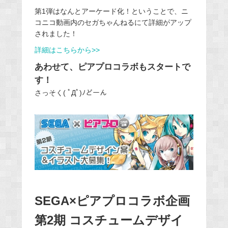
第1弾はなんとアーケード化！ということで、ニ
コニコ動画内のセガちゃんねるにて詳細がアップ
されました！
詳細はこちらから>>
あわせて、ピアプロコラボもスタートで
す！
さっそく( ﾟДﾟ)ﾉどーん
SEGA×ピアプロコラボ企画
第2期 コスチュームデザイ