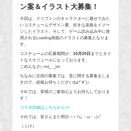
ン案＆イラスト大募集！
今回は、クリプトンのキャラクターに着せてみた
いコスチュームデザイン案、好きな楽曲をイメー
ジしたイラスト、そして、ゲーム読み込み中に使
用されるLoading画面のイラストの募集となりま
す。
コスチュームの応募期間が、
10月25日
までとタイ
トなスケジュールになっております。
ごめんなさいm(_ _)m
ちなみに次回の募集では、音に関する募集をしま
すので、続報お待ちくださいね(*´∀`)♪
それでは、皆様のご参加心よりお待ちしておりま
す！
コラボ詳細はこちらから>>
それでは、皆さんまた明日～♪ヾ(｡・ω・｡)ﾉﾞ
（くけ）