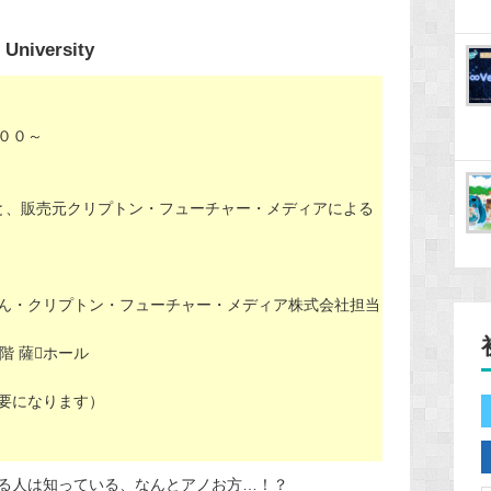
University
：００～
と、販売元クリプトン・フューチャー・メディアによる
ん・クリプトン・フューチャー・メディア株式会社担当
階 薩ホール
要になります）
る人は知っている、なんとアノお方…！？