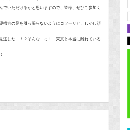
んでいただけるかと思いますので、皆様、ぜひご参加く
優様方の足を引っ張らないようにコソーリと、しかし頑
見逃した…！？そんな…っ！！東京と本当に離れている
ｼ