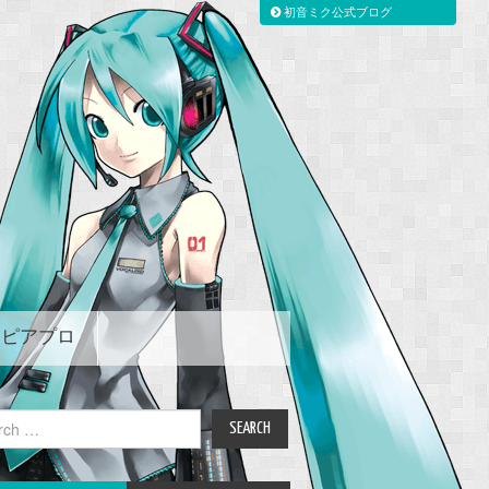
初音ミク公式ブログ
ピアプロ
ch