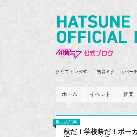
クリプトン公式！「初音ミク」らバー
ホーム
イベント
音楽
過去の記事
秋だ！学校祭だ！ボー