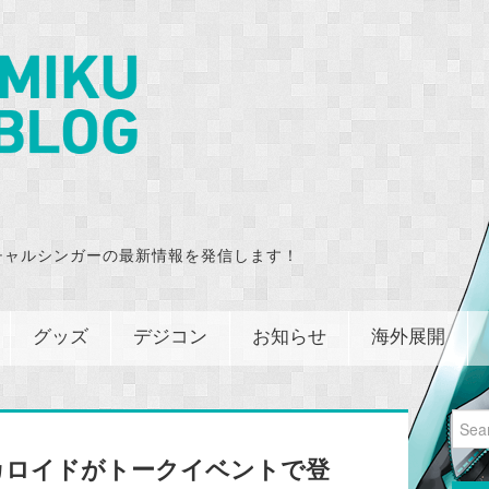
チャルシンガーの最新情報を発信します！
グッズ
デジコン
お知らせ
海外展開
Sear
for:
カロイドがトークイベントで登