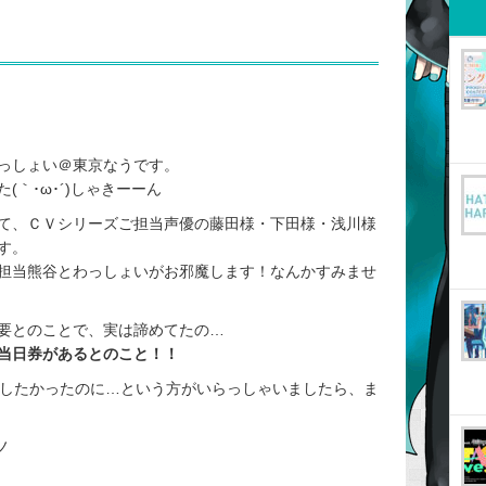
っしょい＠東京なうです。
｀･ω･´)しゃきーーん
て、ＣＶシリーズご担当声優の藤田様・下田様・浅川様
す。
担当熊谷とわっしょいがお邪魔します！なんかすみませ
要とのことで、実は諦めてたの…
当日券があるとのこと！！
加したかったのに…という方がいらっしゃいましたら、ま
ノ