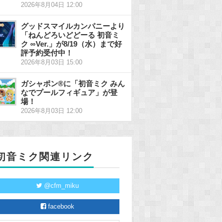
2026年8月04日 12:00
グッドスマイルカンパニーより
「ねんどろいどどーる 初音ミ
ク ∞Ver.」が8/19（水）まで好
評予約受付中！
2026年8月03日 15:00
ガシャポン®に「初音ミク みん
なでプールフィギュア」が登
場！
2026年8月03日 12:00
初音ミク関連リンク
@cfm_miku
facebook