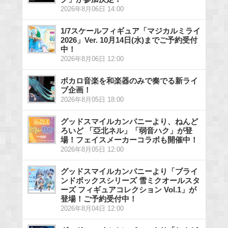
2026年8月06日 14:00
1/7スケールフィギュア「マジカルミライ
2026」Ver. 10月14日(水)までご予約受付
中！
2026年8月06日 12:00
ボカロ音楽を和楽器のみで奏でる新ライ
ブ企画！
2026年8月05日 18:00
グッドスマイルカンパニーより、ねんど
ろいど 「亞北ネル」「弱音ハク」が登
場！フェイスメーカーコラボも開催中！
2026年8月05日 12:00
グッドスマイルカンパニーより「ブライ
ンドボックスシリーズ 雪ミクオールスタ
ーズ フィギュアコレクション Vol.1」が
登場！ご予約受付中！
2026年8月04日 12:00