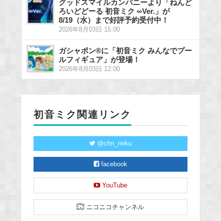
グッドスマイルカンパニーより「ねんど
ろいどどーる 初音ミク ∞Ver.」が
8/19（水）まで好評予約受付中！
2026年8月03日 15:00
ガシャポン®に「初音ミク みんなでプー
ルフィギュア」が登場！
2026年8月03日 12:00
初音ミク関連リンク
@cfm_miku
facebook
YouTube
ニコニコチャンネル