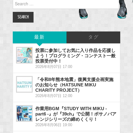
Search
for:
最新
タグ
投票に参加してお気に入り作品を応援し
よう！プログラミング・コンテスト一般
投票受付中！
2026年8月07日 17:00
「令和8年熊本地震」復興支援企画実施
のお知らせ（HATSUNE MIKU
CHARITY PROJECT）
2026年8月07日 12:00
作業用BGM『STUDY WITH MIKU -
part6 -』が『39ch』で公開！ボサノバア
レンジシリーズの締めくくり！
2026年8月06日 19:00