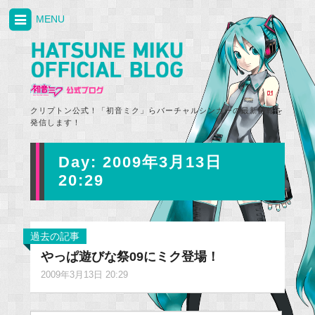
MENU
クリプトン公式！「初音ミク」らバーチャルシンガーの最新情報を
発信します！
Day:
2009年3月13日
20:29
過去の記事
やっぱ遊びな祭09にミク登場！
2009年3月13日 20:29