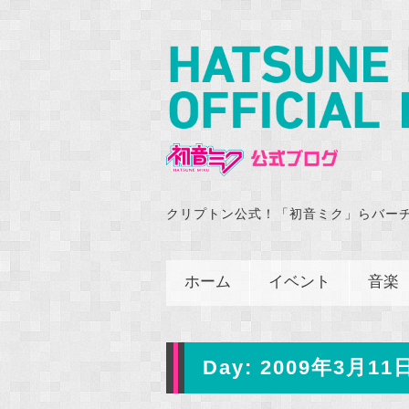
クリプトン公式！「初音ミク」らバー
ホーム
イベント
音楽
Day:
2009年3月11日