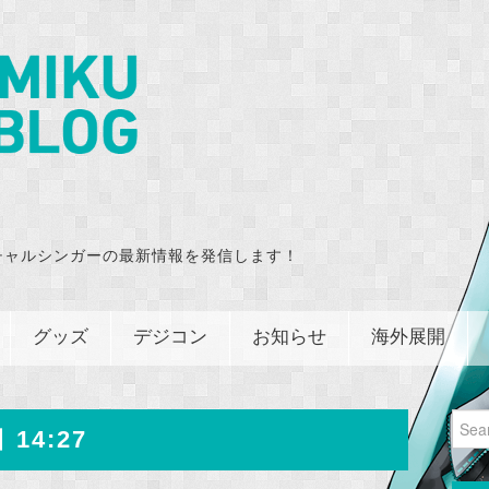
チャルシンガーの最新情報を発信します！
グッズ
デジコン
お知らせ
海外展開
Sear
 14:27
for: