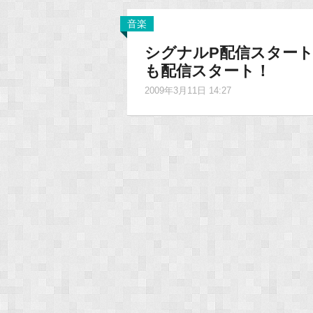
音楽
シグナルP配信スタート＆Swe
も配信スタート！
2009年3月11日 14:27