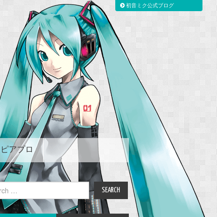
初音ミク公式ブログ
ピアプロ
ch