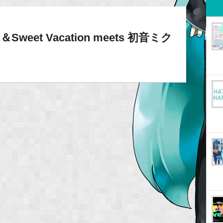
et Vacation meets 初音ミク