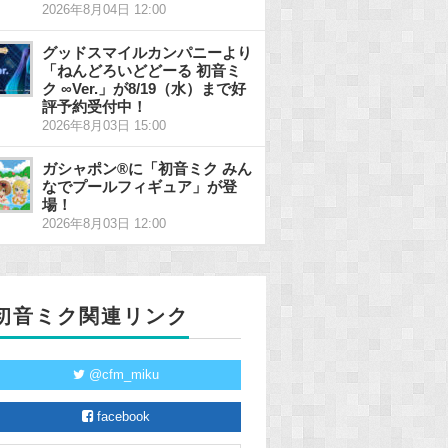
2026年8月04日 12:00
グッドスマイルカンパニーより
「ねんどろいどどーる 初音ミ
ク ∞Ver.」が8/19（水）まで好
評予約受付中！
2026年8月03日 15:00
ガシャポン®に「初音ミク みん
なでプールフィギュア」が登
場！
2026年8月03日 12:00
初音ミク関連リンク
@cfm_miku
facebook