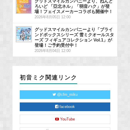
グッドスマイルカンパニーより、ねんど
ろいど 「亞北ネル」「弱音ハク」が登
場！フェイスメーカーコラボも開催中！
2026年8月05日 12:00
グッドスマイルカンパニーより「ブライ
ンドボックスシリーズ 雪ミクオールスタ
ーズ フィギュアコレクション Vol.1」が
登場！ご予約受付中！
2026年8月04日 12:00
初音ミク関連リンク
@cfm_miku
facebook
YouTube