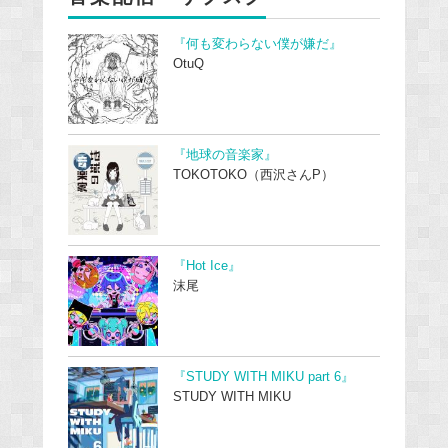
『何も変わらない僕が嫌だ』
OtuQ
『地球の音楽家』
TOKOTOKO（西沢さんP）
『Hot Ice』
沫尾
『STUDY WITH MIKU part 6』
STUDY WITH MIKU