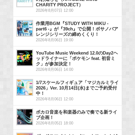
CHARITY PROJECT）
2026年8月07日 12:00
作業用BGM『STUDY WITH MIKU -
part6 -』が『39ch』で公開！ボサノバア
レンジシリーズの締めくくり！
2026年8月06日 19:00
YouTube Music Weekend 12.0のDay2ヘ
ッドライナーに「ポケモン feat. 初音ミ
ク」が参加決定！
2026年8月06日 14:00
1/7スケールフィギュア「マジカルミライ
2026」Ver. 10月14日(水)までご予約受付
中！
2026年8月06日 12:00
ボカロ音楽を和楽器のみで奏でる新ライ
ブ企画！
2026年8月05日 18:00