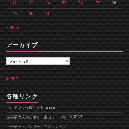
22
23
24
25
26
27
28
29
30
31
« 2月
4月 »
アーカイブ
ア
ー
カ
イ
ブ
RSS
各種リンク
コンテンツ投稿サイト piapro
世界最大規模のボカロ楽曲レーベル KARENT
バーチャルシンガー・ラインナップ