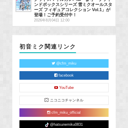
ンドボックスシリーズ 雪ミクオールスタ
ーズ フィギュアコレクション Vol.1」が
登場！ご予約受付中！
2026年8月04日 12:00
初音ミク関連リンク
@cfm_miku
facebook
YouTube
ニコニコチャンネル
cfm_miku_official
@hatsunemiku0831