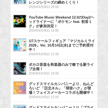
レンジシリーズの締めくくり！
2026年8月06日 19:00
YouTube Music Weekend 12.0のDay2ヘ
ッドライナーに「ポケモン feat. 初音ミ
ク」が参加決定！
2026年8月06日 14:00
1/7スケールフィギュア「マジカルミライ
2026」Ver. 10月14日(水)までご予約受付
中！
2026年8月06日 12:00
ボカロ音楽を和楽器のみで奏でる新ライ
ブ企画！
2026年8月05日 18:00
グッドスマイルカンパニーより、ねんど
ろいど 「亞北ネル」「弱音ハク」が登
場！フェイスメーカーコラボも開催中！
2026年8月05日 12:00
グッドスマイルカンパニーより「ブライ