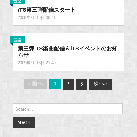
音楽
iTS第三弾配信スタート
2009年2月19日 09:41
音楽
第三弾iTS楽曲配信＆iTSイベントのお知
らせ
2009年2月18日 21:49
Post
‹ 前へ
1
2
3
次へ ›
navigation
Search
for: