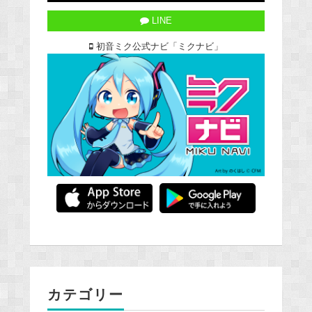
LINE
初音ミク公式ナビ「ミクナビ」
カテゴリー