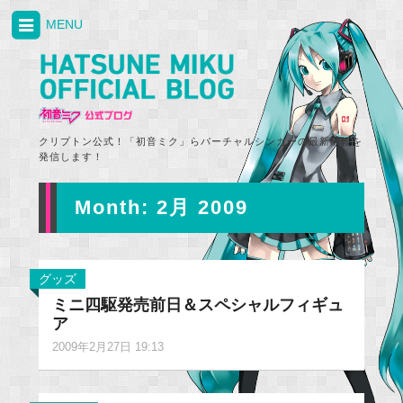
MENU
クリプトン公式！「初音ミク」らバーチャルシンガーの最新情報を
発信します！
Month:
2月 2009
グッズ
ミニ四駆発売前日＆スペシャルフィギュ
ア
2009年2月27日 19:13