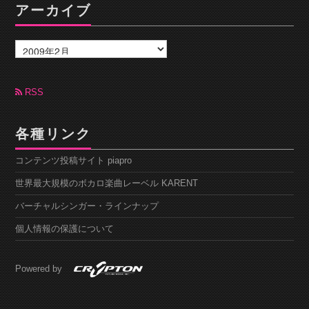
アーカイブ
ア
ー
カ
イ
ブ
RSS
各種リンク
コンテンツ投稿サイト piapro
世界最大規模のボカロ楽曲レーベル KARENT
バーチャルシンガー・ラインナップ
個人情報の保護について
Powered by