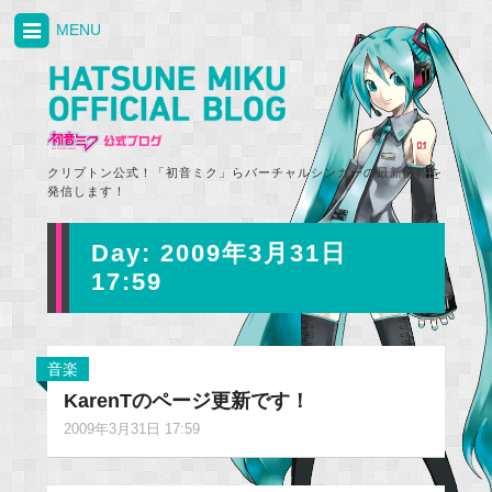
MENU
クリプトン公式！「初音ミク」らバーチャルシンガーの最新情報を
発信します！
Day:
2009年3月31日
17:59
音楽
KarenTのページ更新です！
2009年3月31日 17:59