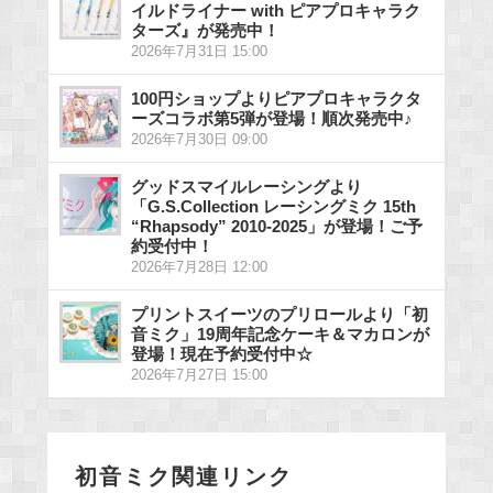
イルドライナー with ピアプロキャラク
ターズ』が発売中！
2026年7月31日 15:00
100円ショップよりピアプロキャラクタ
ーズコラボ第5弾が登場！順次発売中♪
2026年7月30日 09:00
グッドスマイルレーシングより
「G.S.Collection レーシングミク 15th
“Rhapsody” 2010-2025」が登場！ご予
約受付中！
2026年7月28日 12:00
プリントスイーツのプリロールより「初
音ミク」19周年記念ケーキ＆マカロンが
登場！現在予約受付中☆
2026年7月27日 15:00
初音ミク関連リンク