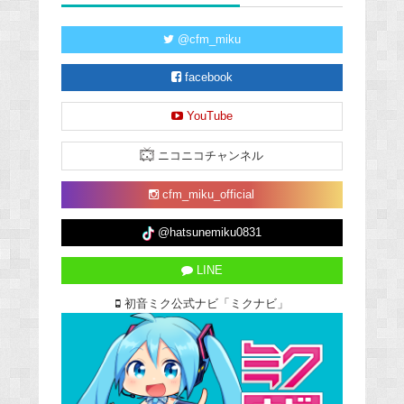
@cfm_miku
facebook
YouTube
ニコニコチャンネル
cfm_miku_official
@hatsunemiku0831
LINE
初音ミク公式ナビ「ミクナビ」