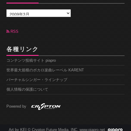
ア
ー
カ
イ
ブ
RSS
各種リンク
コンテンツ投稿サイト piapro
世界最大規模のボカロ楽曲レーベル KARENT
バーチャルシンガー・ラインナップ
個人情報の保護について
Powered by
Art by KEI © Crypton Future Media, INC. www.piapro.net