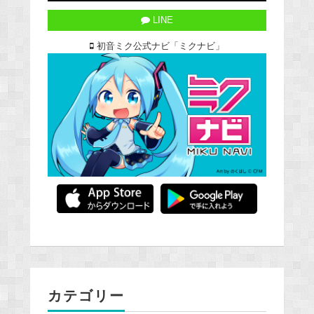
LINE
初音ミク公式ナビ「ミクナビ」
カテゴリー