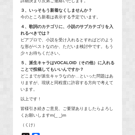
詳細決まり次第ご連絡いたします。
３、いっそもう新着なくしませんか？
今のところ新着は表示する予定でいます。
４、歌詞のカテゴリに、小説のサブカテゴリを入
れるべきでは？
ピアプロで、小説を受け入れるとすればどのよう
な形がベストなのか、ただいま検討中です。もう
少々お待ちください。
５、派生キャラはVOCALOID（その他）に入れる
ことで投稿してもいいんですか？
どこまでが派生キャラなのか…といった問題はあ
りますが、現状と同程度に許容する方向で考えて
います。
以上です！
皆様引き続きご意見、ご要望ありましたらよろし
くお願いしますm(_ _)m
（くけ）