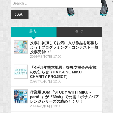
Search
for:
最新
タグ
投票に参加してお気に入り作品を応援し
よう！プログラミング・コンテスト一般
投票受付中！
2026年8月07日 17:00
「令和8年熊本地震」復興支援企画実施
のお知らせ（HATSUNE MIKU
CHARITY PROJECT）
2026年8月07日 12:00
作業用BGM『STUDY WITH MIKU -
part6 -』が『39ch』で公開！ボサノバア
レンジシリーズの締めくくり！
2026年8月06日 19:00