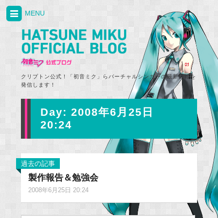
MENU
クリプトン公式！「初音ミク」らバーチャルシンガーの最新情報を
発信します！
Day:
2008年6月25日
20:24
過去の記事
製作報告＆勉強会
2008年6月25日 20:24