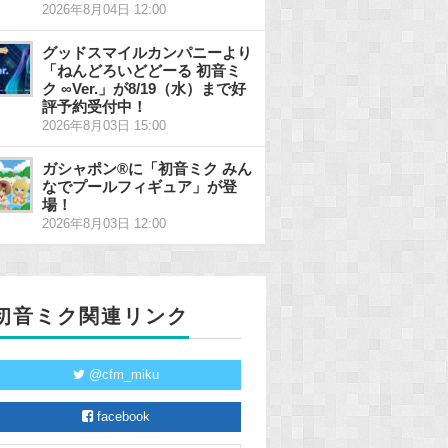
2026年8月04日 12:00
グッドスマイルカンパニーより
「ねんどろいどどーる 初音ミ
ク ∞Ver.」が8/19（水）まで好
評予約受付中！
2026年8月03日 15:00
ガシャポン®に「初音ミク みん
なでプールフィギュア」が登
場！
2026年8月03日 12:00
初音ミク関連リンク
@cfm_miku
facebook