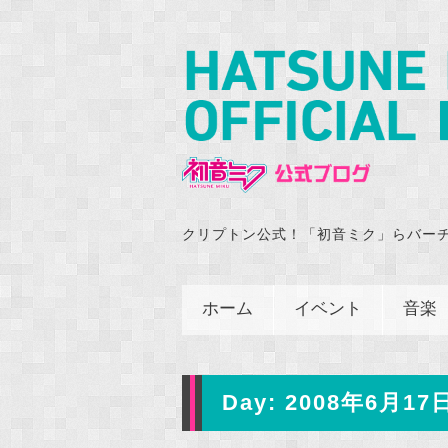
クリプトン公式！「初音ミク」らバー
ホーム
イベント
音楽
Day:
2008年6月17日