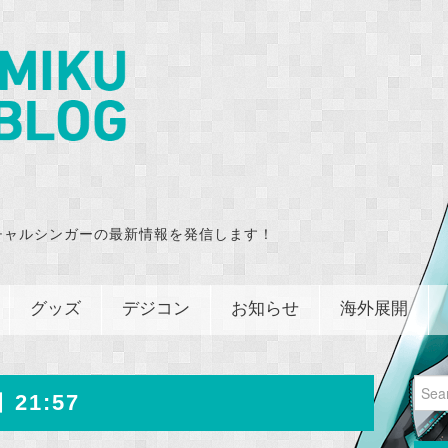
チャルシンガーの最新情報を発信します！
グッズ
デジコン
お知らせ
海外展開
Sear
 21:57
for: