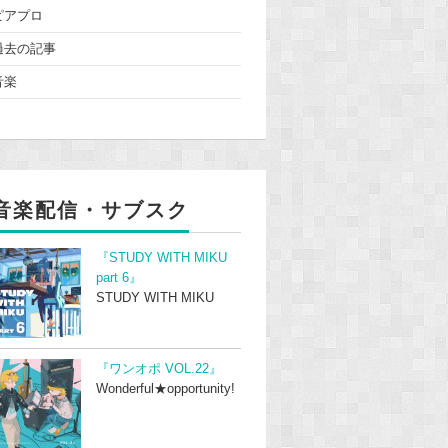
ピアプロ
過去の記事
音楽
音楽配信・サブスク
『STUDY WITH MIKU
part 6』
STUDY WITH MIKU
『ワンオポ VOL.22』
Wonderful★opportunity!