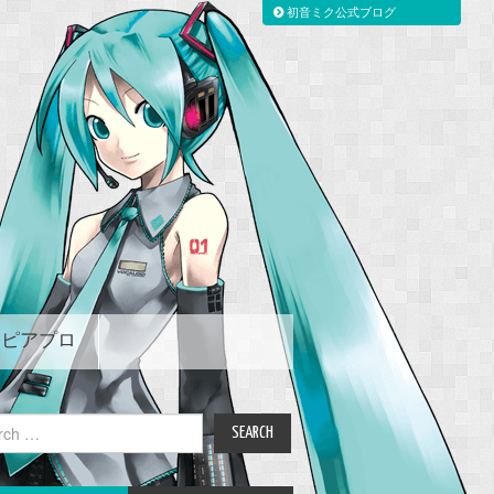
初音ミク公式ブログ
ピアプロ
ch