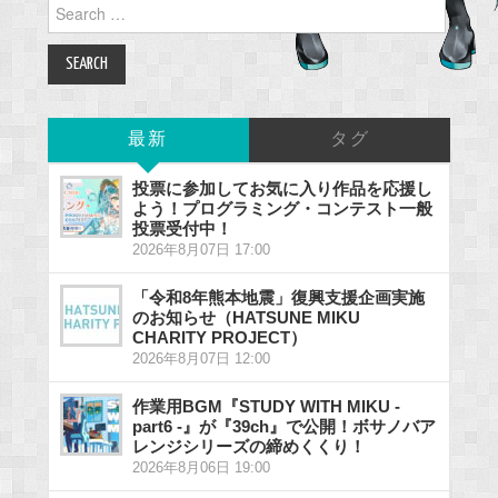
Search
for:
最新
タグ
投票に参加してお気に入り作品を応援し
よう！プログラミング・コンテスト一般
投票受付中！
2026年8月07日 17:00
「令和8年熊本地震」復興支援企画実施
のお知らせ（HATSUNE MIKU
CHARITY PROJECT）
2026年8月07日 12:00
作業用BGM『STUDY WITH MIKU -
part6 -』が『39ch』で公開！ボサノバア
レンジシリーズの締めくくり！
2026年8月06日 19:00