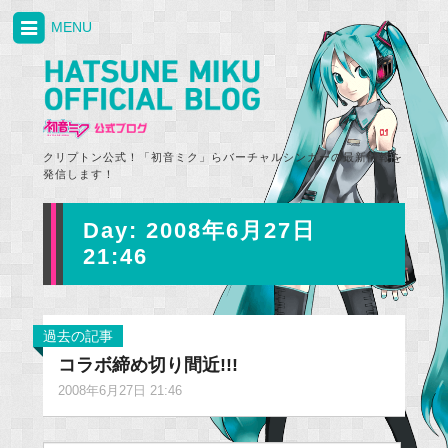
MENU
クリプトン公式！「初音ミク」らバーチャルシンガーの最新情報を
発信します！
Day:
2008年6月27日
21:46
過去の記事
コラボ締め切り間近!!!
2008年6月27日 21:46