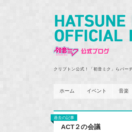
クリプトン公式！「初音ミク」らバー
ホーム
イベント
音楽
過去の記事
ACT２の会議