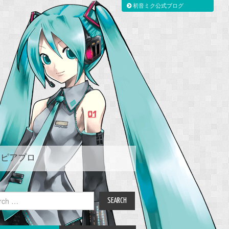
初音ミク公式ブログ
ピアプロ
ch