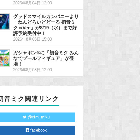
2026年8月04日 12:00
グッドスマイルカンパニーより
「ねんどろいどどーる 初音ミ
ク ∞Ver.」が8/19（水）まで好
評予約受付中！
2026年8月03日 15:00
ガシャポン®に「初音ミク みん
なでプールフィギュア」が登
場！
2026年8月03日 12:00
初音ミク関連リンク
@cfm_miku
facebook