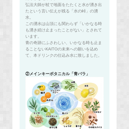
弘法大師が杖で地面をたたくと水が湧き出
たという言い伝えが残る「水の峠」の湧
水。
この湧水は山頂にも関わらず「いかなる時
も湧き続け止まったことがない」とされて
います。
青の奇跡にふさわしい、いかなる時も止ま
ることないKAITOの未来への願いを込め
て、本ドリンクの仕込み水に致しました。
②メインキーボタニカル「青バラ」