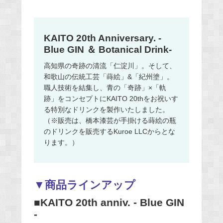
KAITO 20th Anniversary. -
Blue GIN ＆ Botanical Drink-
高知県の奇跡の清流「仁淀川」。そして、
和歌山の伝統工芸「蒔絵」&「紀州塗」。
職人技術を結集し、青の「奇跡」×「軌
跡」をコンセプトにKAITO 20thをお祝いす
る特別なドリンクを製作いたしました。
（※販売は、橋本漆芸が手掛ける蒔絵の瓶
のドリンクを販売するKuroe LLCからとな
ります。）
▼商品ラインアップ
■KAITO 20th anniv. - Blue GIN
-