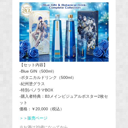
【セット内容】
-Blue GIN（500ml）
-ボタニカルドリンク（500ml）
-紀州塗グラス
-特別パノラマBOX
-購入者特典：B3メインビジュアルポスター2枚セ
ット
価格：￥20,000（税込）
＞＞販売ページ
※お酒は20歳になってから。