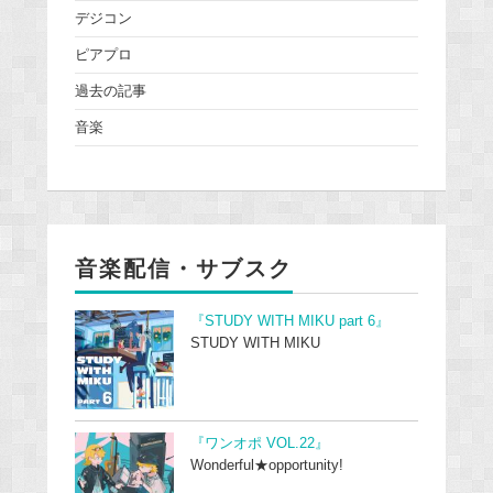
デジコン
ピアプロ
過去の記事
音楽
音楽配信・サブスク
『STUDY WITH MIKU part 6』
STUDY WITH MIKU
『ワンオポ VOL.22』
Wonderful★opportunity!