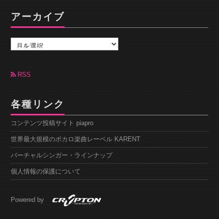
アーカイブ
ア
ー
カ
イ
ブ
RSS
各種リンク
コンテンツ投稿サイト piapro
世界最大規模のボカロ楽曲レーベル KARENT
バーチャルシンガー・ラインナップ
個人情報の保護について
Powered by