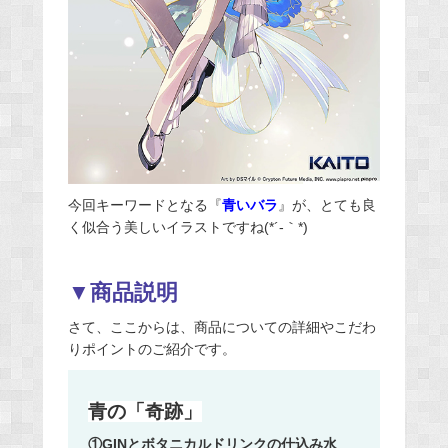
今回キーワードとなる『
青いバラ
』が、とても良
く似合う美しいイラストですね(*´-｀*)
▼商品説明
さて、ここからは、商品についての詳細やこだわ
りポイントのご紹介です。
青の「奇跡」
①GINとボタニカルドリンクの仕込み水