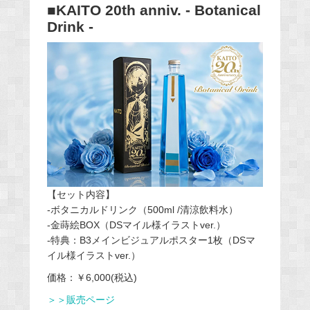
■KAITO 20th anniv. - Botanical
Drink -
【セット内容】
-ボタニカルドリンク（500ml /清涼飲料水）
-金蒔絵BOX（DSマイル様イラストver.）
-特典：B3メインビジュアルポスター1枚（DSマ
イル様イラストver.）
価格：￥6,000(税込)
＞＞販売ページ