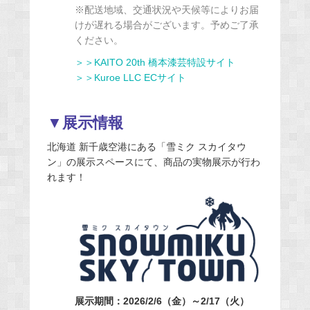
※配送地域、交通状況や天候等によりお届
けが遅れる場合がございます。予めご了承
ください。
＞＞KAITO 20th 橋本漆芸特設サイト
＞＞Kuroe LLC ECサイト
▼展示情報
北海道 新千歳空港にある「雪ミク スカイタウ
ン」の展示スペースにて、商品の実物展示が行わ
れます！
展示期間：2026/2/6（金）～2/17（火）