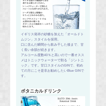
イギリス発祥の砂糖を加えた「オールドト
ムジン」スタイルを採用。
口に含んだ瞬間から飲み干した後まで、甘
く長い余韻が続きます。
アルコール度数40％と高いので一番オスス
メはトニックウォーターで割る「ジントニ
ック」です。甘口スタイルのGINで、初め
ての方にこそ是非お勧めしたいBlue GINで
す。
ボタニカルドリンク