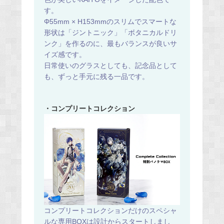
す。
Φ55mm × H153mmのスリムでスマートな
形状は「ジントニック」「ボタニカルドリ
ンク」を作るのに、最もバランスが良いサ
イズ感です。
日常使いのグラスとしても、記念品として
も、ずっと手元に残る一品です。
・コンプリートコレクション
コンプリートコレクションだけのスペシャ
ルな専用BOXは設計からスタートしまし