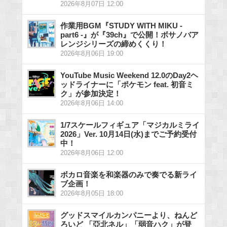
2026年8月07日 12:00
作業用BGM『STUDY WITH MIKU -
part6 -』が『39ch』で公開！ボサノバア
レンジシリーズの締めくくり！
2026年8月06日 19:00
YouTube Music Weekend 12.0のDay2ヘ
ッドライナーに「ポケモン feat. 初音ミ
ク」が参加決定！
2026年8月06日 14:00
1/7スケールフィギュア「マジカルミライ
2026」Ver. 10月14日(水)までご予約受付
中！
2026年8月06日 12:00
ボカロ音楽を和楽器のみで奏でる新ライ
ブ企画！
2026年8月05日 18:00
グッドスマイルカンパニーより、ねんど
ろいど 「亞北ネル」「弱音ハク」が登