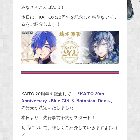
e
みなさんこんばんは！
b
本日は、KAITOの20周年を記念した特別なアイテ
o
ムをご紹介します！
o
k
KAITO 20周年を記念して、
『KAITO 20th
Anniversary. -Blue GIN ＆ Botanical Drink-』
の発売が決定いたしました！
本日より、先行事前予約がスタート！
商品について、詳しくご紹介していきますよ('ω')
ノ