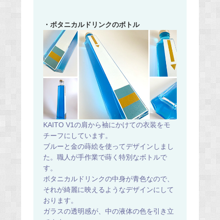
・ボタニカルドリンクのボトル
KAITO V1の肩から袖にかけての衣装をモ
チーフにしています。
ブルーと金の蒔絵を使ってデザインしまし
た。職人が手作業で蒔く特別なボトルで
す。
ボタニカルドリンクの中身が青色なので、
それが綺麗に映えるようなデザインにして
おります。
ガラスの透明感が、中の液体の色を引き立