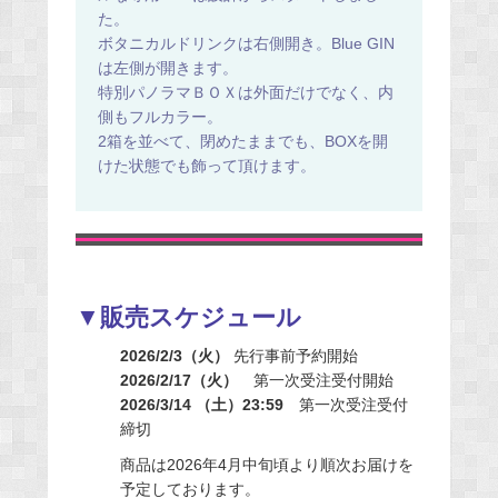
た。
ボタニカルドリンクは右側開き。Blue GIN
は左側が開きます。
特別パノラマＢＯＸは外面だけでなく、内
側もフルカラー。
2箱を並べて、閉めたままでも、BOXを開
けた状態でも飾って頂けます。
▼販売スケジュール
2026/2/3（火）
先行事前予約開始
2026/2/17（火）
第一次受注受付開始
2026/3/14 （土）23:59
第一次受注受付
締切
商品は2026年4月中旬頃より順次お届けを
予定しております。