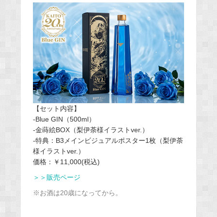
【セット内容】
-Blue GIN（500ml）
-金蒔絵BOX（梨伊荼様イラストver.）
-特典：B3メインビジュアルポスター1枚（梨伊荼
様イラストver.）
価格：￥11,000(税込)
＞＞販売ページ
※お酒は20歳になってから。