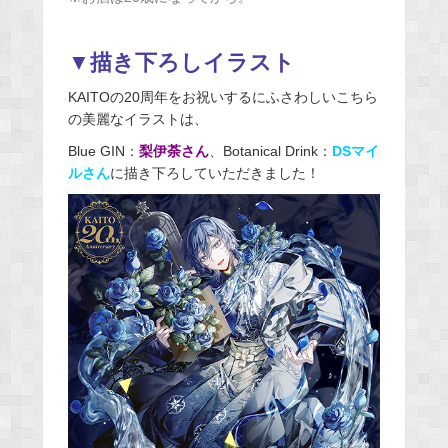
▼描き下ろしイラスト
KAITOの20周年をお祝いするにふさわしいこちら
の美麗なイラストは、
Blue GIN：
梨伊荼さん
、Botanical Drink：
DSマイ
ルさん
に描き下ろしていただきました！