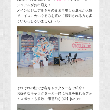
ジュアルがお出迎え！
メインビジュアルをそのまま再現した展示が人気
で、イスにぬいぐるみを置いて撮影される方も多
くいらっしゃいました( ˘ᵕ˘♡)
それぞれの柱では各キャラクターをご紹介！
お好きなキャラクターと一緒に写真を撮れるフォ
トスポットも多数ご用意Σp[【◎】]ω･´)✧