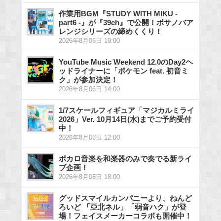
作業用BGM『STUDY WITH MIKU -
part6 -』が『39ch』で公開！ボサノバア
レンジシリーズの締めくくり！
2026年8月06日 19:00
YouTube Music Weekend 12.0のDay2ヘ
ッドライナーに「ポケモン feat. 初音ミ
ク」が参加決定！
2026年8月06日 14:00
1/7スケールフィギュア「マジカルミライ
2026」Ver. 10月14日(水)までご予約受付
中！
2026年8月06日 12:00
ボカロ音楽を和楽器のみで奏でる新ライ
ブ企画！
2026年8月05日 18:00
グッドスマイルカンパニーより、ねんど
ろいど 「亞北ネル」「弱音ハク」が登
場！フェイスメーカーコラボも開催中！