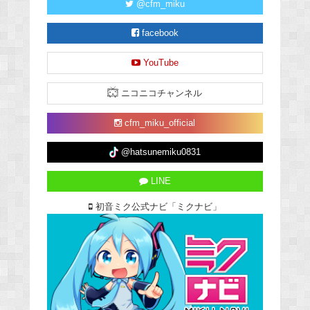
@cfm_miku
facebook
YouTube
ニコニコチャンネル
cfm_miku_official
@hatsunemiku0831
LINE
初音ミク公式ナビ「ミクナビ」