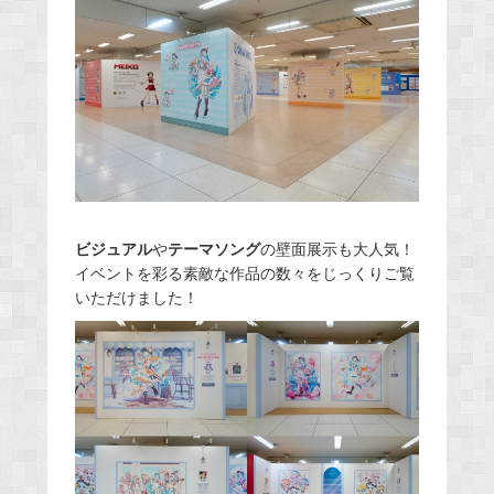
ビジュアル
や
テーマソング
の壁面展示も大人気！
イベントを彩る素敵な作品の数々をじっくりご覧
いただけました！