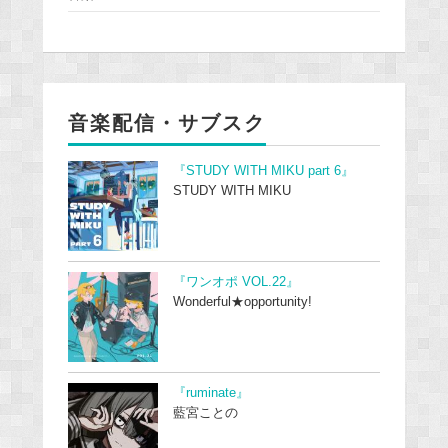
音楽配信・サブスク
『STUDY WITH MIKU part 6』
STUDY WITH MIKU
『ワンオポ VOL.22』
Wonderful★opportunity!
『ruminate』
藍宮ことの