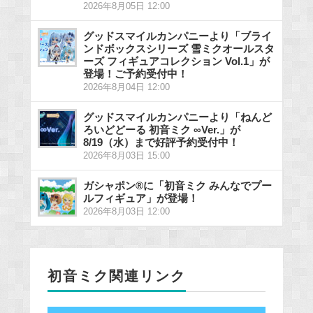
2026年8月05日 12:00
グッドスマイルカンパニーより「ブライ
ンドボックスシリーズ 雪ミクオールスタ
ーズ フィギュアコレクション Vol.1」が
登場！ご予約受付中！
2026年8月04日 12:00
グッドスマイルカンパニーより「ねんど
ろいどどーる 初音ミク ∞Ver.」が
8/19（水）まで好評予約受付中！
2026年8月03日 15:00
ガシャポン®に「初音ミク みんなでプー
ルフィギュア」が登場！
2026年8月03日 12:00
初音ミク関連リンク