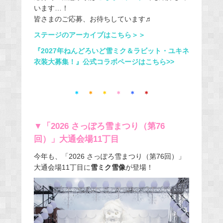
います…！
皆さまのご応募、お待ちしています♬
ステージのアーカイブはこちら＞＞
『2027年ねんどろいど雪ミク＆ラビット・ユキネ
衣装大募集！』公式コラボページはこちら>>
＊
＊
＊
＊
＊
＊
▼「2026 さっぽろ雪まつり（第76
回）」大通会場11丁目
今年も、「2026 さっぽろ雪まつり（第76回）」
大通会場11丁目に
雪ミク雪像
が登場！