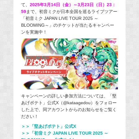
て、
2025年3月14日（金）～3月23日（日）23：
59
まで、初音ミクが日本全国を巡るライブツアー
「初音ミク JAPAN LIVE TOUR 2025 ～
BLOOMING～」のチケットが当たるキャンペー
ンを実施中！
キャンペーンの詳しい参加方法については、「堅
あげポテト」公式X（@kataagedou）をフォロー
した上で、同アカウントからのお知らせをご覧く
ださい！
＞＞「堅あげポテト」公式X
＞＞「初音ミク JAPAN LIVE TOUR 2025 ～