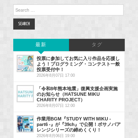
Search
for:
最新
タグ
投票に参加してお気に入り作品を応援し
よう！プログラミング・コンテスト一般
投票受付中！
2026年8月07日 17:00
「令和8年熊本地震」復興支援企画実施
のお知らせ（HATSUNE MIKU
CHARITY PROJECT）
2026年8月07日 12:00
作業用BGM『STUDY WITH MIKU -
part6 -』が『39ch』で公開！ボサノバア
レンジシリーズの締めくくり！
2026年8月06日 19:00