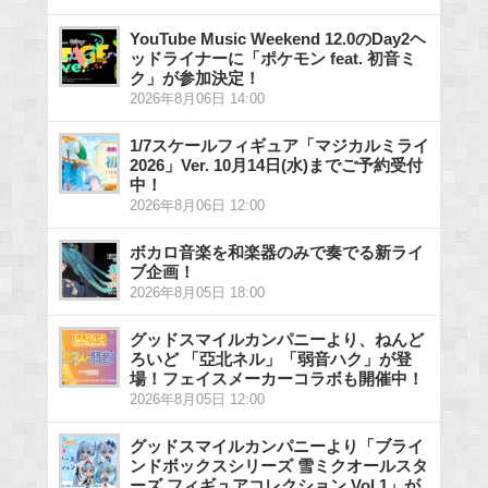
YouTube Music Weekend 12.0のDay2ヘ
ッドライナーに「ポケモン feat. 初音ミ
ク」が参加決定！
2026年8月06日 14:00
1/7スケールフィギュア「マジカルミライ
2026」Ver. 10月14日(水)までご予約受付
中！
2026年8月06日 12:00
ボカロ音楽を和楽器のみで奏でる新ライ
ブ企画！
2026年8月05日 18:00
グッドスマイルカンパニーより、ねんど
ろいど 「亞北ネル」「弱音ハク」が登
場！フェイスメーカーコラボも開催中！
2026年8月05日 12:00
グッドスマイルカンパニーより「ブライ
ンドボックスシリーズ 雪ミクオールスタ
ーズ フィギュアコレクション Vol.1」が