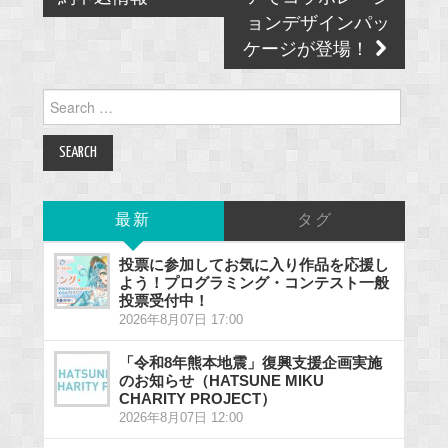
ョンデザインパッ
ケージが登場！
Search
for:
最新
タグ
投票に参加してお気に入り作品を応援し
よう！プログラミング・コンテスト一般
投票受付中！
2026年8月07日 17:00
「令和8年熊本地震」復興支援企画実施
のお知らせ（HATSUNE MIKU
CHARITY PROJECT）
2026年8月07日 12:00