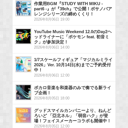
作業用BGM『STUDY WITH MIKU -
part6 -』が『39ch』で公開！ボサノバア
レンジシリーズの締めくくり！
2026年8月06日 19:00
YouTube Music Weekend 12.0のDay2ヘ
ッドライナーに「ポケモン feat. 初音ミ
ク」が参加決定！
2026年8月06日 14:00
1/7スケールフィギュア「マジカルミライ
2026」Ver. 10月14日(水)までご予約受付
中！
2026年8月06日 12:00
ボカロ音楽を和楽器のみで奏でる新ライ
ブ企画！
2026年8月05日 18:00
グッドスマイルカンパニーより、ねんど
ろいど 「亞北ネル」「弱音ハク」が登
場！フェイスメーカーコラボも開催中！
2026年8月05日 12:00