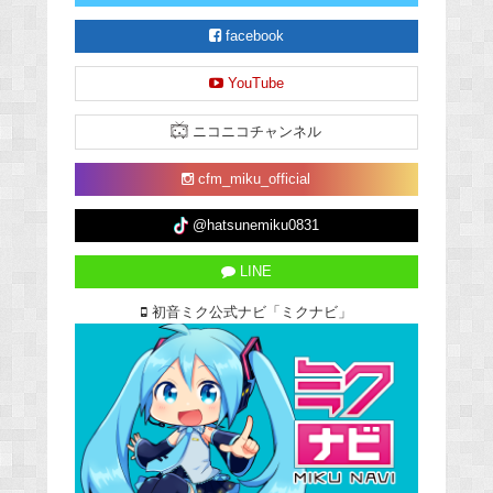
facebook
YouTube
ニコニコチャンネル
cfm_miku_official
@hatsunemiku0831
LINE
初音ミク公式ナビ「ミクナビ」