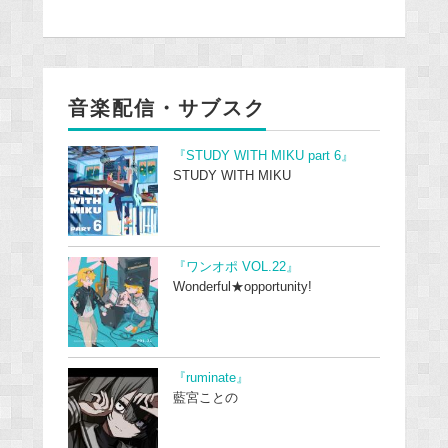
音楽配信・サブスク
『STUDY WITH MIKU part 6』
STUDY WITH MIKU
『ワンオポ VOL.22』
Wonderful★opportunity!
『ruminate』
藍宮ことの