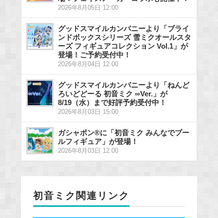
2026年8月05日 12:00
グッドスマイルカンパニーより「ブライ
ンドボックスシリーズ 雪ミクオールスタ
ーズ フィギュアコレクション Vol.1」が
登場！ご予約受付中！
2026年8月04日 12:00
グッドスマイルカンパニーより「ねんど
ろいどどーる 初音ミク ∞Ver.」が
8/19（水）まで好評予約受付中！
2026年8月03日 15:00
ガシャポン®に「初音ミク みんなでプー
ルフィギュア」が登場！
2026年8月03日 12:00
初音ミク関連リンク