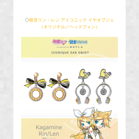
◇
鏡音リン・レン アイコニック イヤオブジェ
（オリジナル／ヘッドフォン）