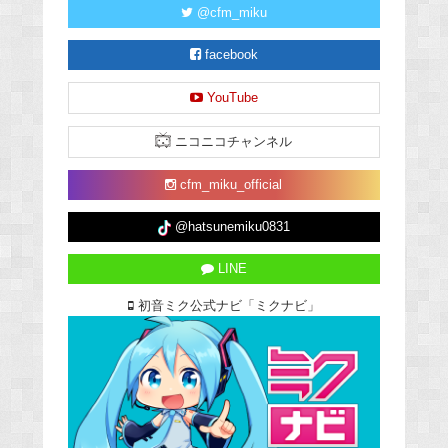
@cfm_miku
facebook
YouTube
ニコニコチャンネル
cfm_miku_official
@hatsunemiku0831
LINE
初音ミク公式ナビ「ミクナビ」