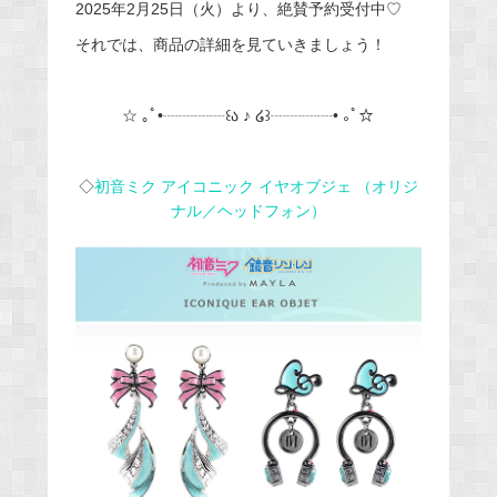
2025年2月25日（火）より、絶賛予約受付中♡
それでは、商品の詳細を見ていきましょう！
☆ ｡ﾟ•┈┈┈┈꒰ა ♪ ໒꒱┈┈┈┈• ｡ﾟ☆
◇
初音ミク アイコニック イヤオブジェ （オリジ
ナル／ヘッドフォン）