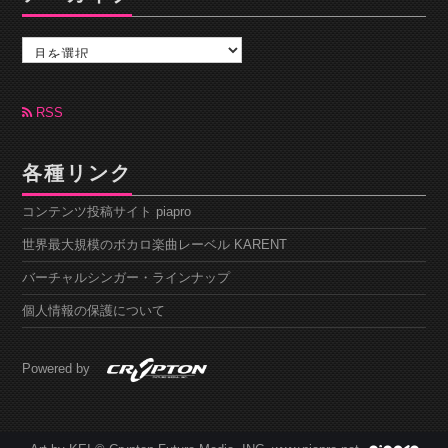
ア
ー
カ
イ
ブ
RSS
各種リンク
コンテンツ投稿サイト piapro
世界最大規模のボカロ楽曲レーベル KARENT
バーチャルシンガー・ラインナップ
個人情報の保護について
Powered by