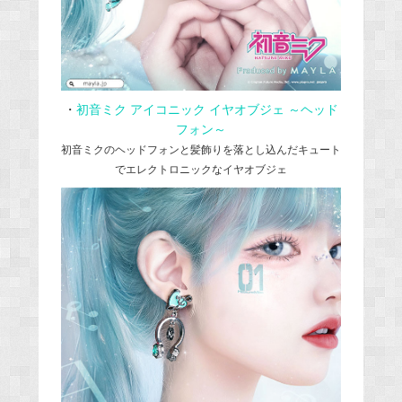
・
初音ミク アイコニック イヤオブジェ ～ヘッド
フォン～
初音ミクのヘッドフォンと髪飾りを落とし込んだキュート
でエレクトロニックなイヤオブジェ