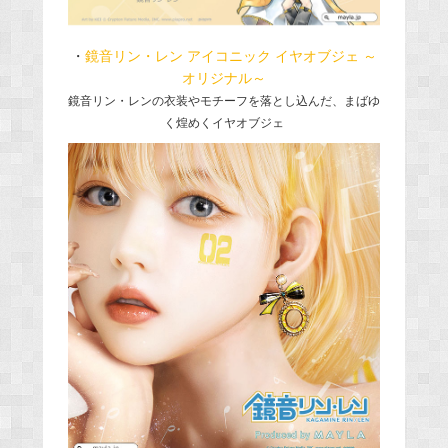
・
鏡音リン・レン アイコニック イヤオブジェ ～
オリジナル～
鏡音リン・レンの衣装やモチーフを落とし込んだ、まばゆ
く煌めくイヤオブジェ