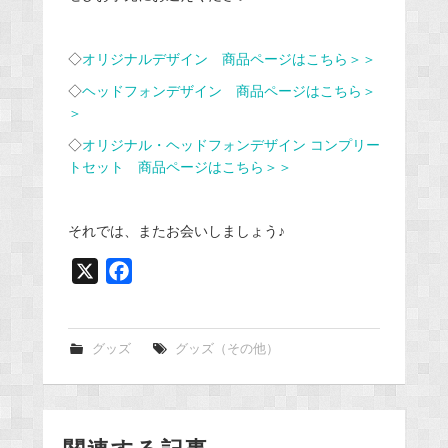
◇
オリジナルデザイン 商品ページはこちら＞＞
◇
ヘッドフォンデザイン 商品ページはこちら＞
＞
◇
オリジナル・ヘッドフォンデザイン コンプリー
トセット 商品ページはこちら＞＞
それでは、またお会いしましょう♪
X
F
a
c
e
グッズ
グッズ（その他）
b
o
o