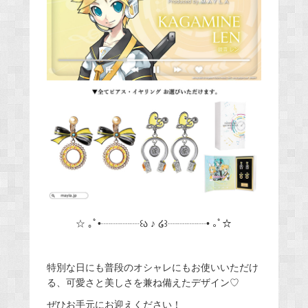
☆ ｡ﾟ•┈┈┈┈꒰ა ♪ ໒꒱┈┈┈┈• ｡ﾟ☆
特別な日にも普段のオシャレにもお使いいただけ
る、可愛さと美しさを兼ね備えたデザイン♡
ぜひお手元にお迎えください！