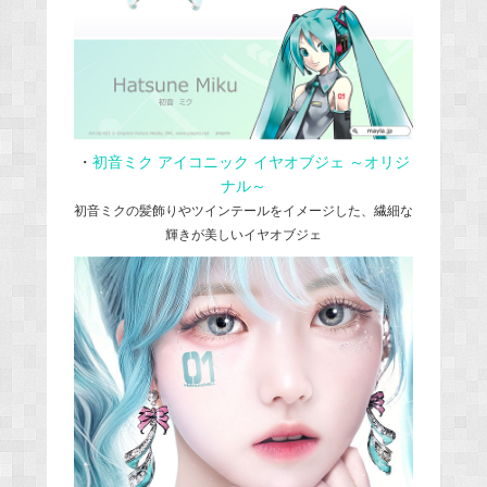
・
初音ミク アイコニック イヤオブジェ ～オリジ
ナル～
初音ミクの髪飾りやツインテールをイメージした、繊細な
輝きが美しいイヤオブジェ