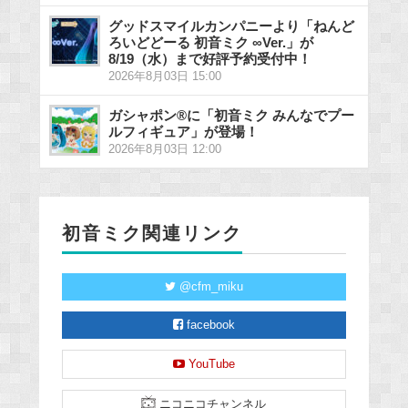
グッドスマイルカンパニーより「ねんど
ろいどどーる 初音ミク ∞Ver.」が
8/19（水）まで好評予約受付中！
2026年8月03日 15:00
ガシャポン®に「初音ミク みんなでプー
ルフィギュア」が登場！
2026年8月03日 12:00
初音ミク関連リンク
@cfm_miku
facebook
YouTube
ニコニコチャンネル