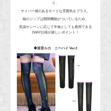
り、
サイバー感のあるモードな雰囲気をプラス。
袖のジップは開閉機能がついているため、
気温やシーンに応じて半袖としても着用できる
2WAY仕様が嬉しいポイント！
◆巡音ルカ ニーハイ Ver.2