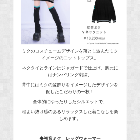
ミクのコスチュームデザインを落とし込んだミク
イメージのニットトップス。
ネクタイとラインはジャガードで仕上げ、胸元に
はナンバリング刺繍、
背中にはミクの髪飾りをイメージしたデザインを
配したこだわりの一枚！
全体的にゆったりしたシルエットで、
程よい抜け感のあるリラックスした着こなしを楽
しめます。
◆初音ミク レッグウォーマー