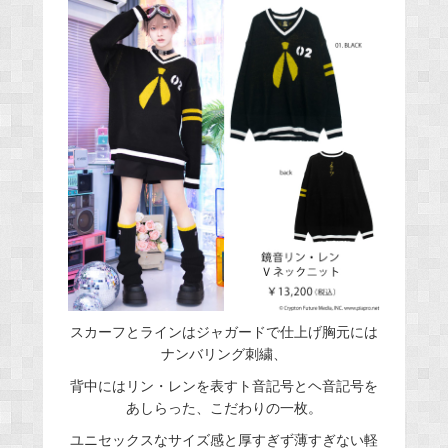
スカーフとラインはジャガードで仕上げ胸元には
ナンバリング刺繍、
背中にはリン・レンを表すト音記号とヘ音記号を
あしらった、こだわりの一枚。
ユニセックスなサイズ感と厚すぎず薄すぎない軽