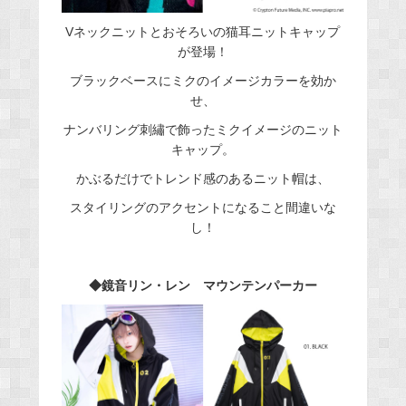
Vネックニットとおそろいの猫耳ニットキャップ
が登場！
ブラックベースにミクのイメージカラーを効か
せ、
ナンバリング刺繡で飾ったミクイメージのニット
キャップ。
かぶるだけでトレンド感のあるニット帽は、
スタイリングのアクセントになること間違いな
し！
◆鏡音リン・レン マウンテンパーカー