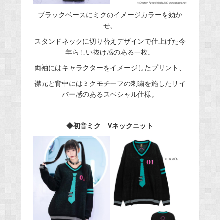
ブラックベースにミクのイメージカラーを効か
せ、
スタンドネックに切り替えデザインで仕上げた今
年らしい抜け感のある一枚。
両袖にはキャラクターをイメージしたプリント、
襟元と背中にはミクモチーフの刺繍を施したサイ
バー感のあるスペシャル仕様。
◆初音ミク Vネックニット