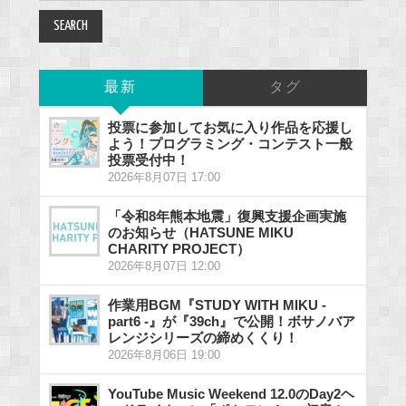
最新
タグ
投票に参加してお気に入り作品を応援し
よう！プログラミング・コンテスト一般
投票受付中！
2026年8月07日 17:00
「令和8年熊本地震」復興支援企画実施
のお知らせ（HATSUNE MIKU
CHARITY PROJECT）
2026年8月07日 12:00
作業用BGM『STUDY WITH MIKU -
part6 -』が『39ch』で公開！ボサノバア
レンジシリーズの締めくくり！
2026年8月06日 19:00
YouTube Music Weekend 12.0のDay2ヘ