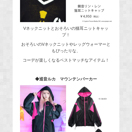
Vネックニットとおそろいの猫耳ニットキャッ
プ！
おそろいのVネックニットやレッグウォーマーと
もぴったりな、
コーデが楽しくなるベストマッチなアイテム！
◆巡音ルカ マウンテンパーカー