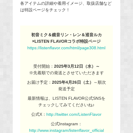
各アイテムの詳細や着用イメージ、取扱店舗など
は特設ページをチェック！
初音ミク＆鏡音リン・レン＆巡音ルカ
×LISTEN FLAVORコラボ特設ページ
https://listenflavor.com/html/page308.html
受付開始：
2025年3月12日（水）～
※先着順での発送とさせていただきます
お届け予定：
2025年4月26日（土）
～順次
発送予定
最新情報は、LISTEN FLAVOR公式SNSを
チェックしてみてくださいね♪
公式X：
http://twitter.com/ListenFlavor
公式Instagram：
http://www.instagram/listenflavor_official