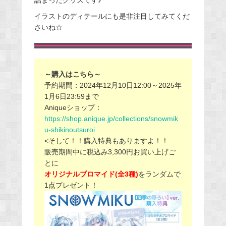
詰まったグッズです♪
イラストのディテールにも是非注目してみてくだ
さいね☆
～購入はこちら～
予約期間：2024年12月10日12:00～2025年
1月6日23:59まで
Aniqueショップ：
https://shop.anique.jp/collections/snowmik
u-shikinoutsuroi
<そして！！購入特典もありますよ！！
販売期間中に税込み3,300円お買い上げご
とに
オリジナルブロマイド(全3種)
をランダムで
1点プレゼント！