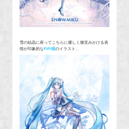
雪の結晶に座ってこちらに優しく微笑みかける表
情が印象的な
PiPi様
のイラスト...