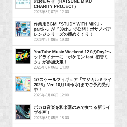
のお知らせ（HATSUNE MIKU
CHARITY PROJECT）
2026年8月07日 12:00
作業用BGM『STUDY WITH MIKU -
part6 -』が『39ch』で公開！ボサノバア
レンジシリーズの締めくくり！
2026年8月06日 19:00
YouTube Music Weekend 12.0のDay2ヘ
ッドライナーに「ポケモン feat. 初音ミ
ク」が参加決定！
2026年8月06日 14:00
1/7スケールフィギュア「マジカルミライ
2026」Ver. 10月14日(水)までご予約受付
中！
2026年8月06日 12:00
ボカロ音楽を和楽器のみで奏でる新ライ
ブ企画！
2026年8月05日 18:00