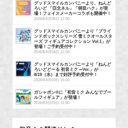
グッドスマイルカンパニーより、ねんど
ろいど 「亞北ネル」「弱音ハク」が登
場！フェイスメーカーコラボも開催中！
2026年8月05日 12:00
グッドスマイルカンパニーより「ブライ
ンドボックスシリーズ 雪ミクオールスタ
ーズ フィギュアコレクション Vol.1」が
登場！ご予約受付中！
2026年8月04日 12:00
グッドスマイルカンパニーより「ねんど
ろいどどーる 初音ミク ∞Ver.」が
8/19（水）まで好評予約受付中！
2026年8月03日 15:00
ガシャポン®に「初音ミク みんなでプー
ルフィギュア」が登場！
2026年8月03日 12:00