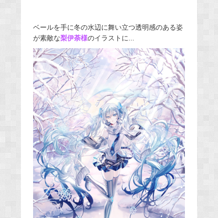
ベールを手に冬の水辺に舞い立つ透明感のある姿
が素敵な
梨伊荼様
のイラストに...