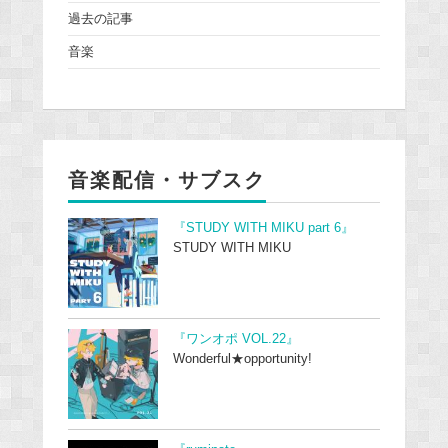
過去の記事
音楽
音楽配信・サブスク
『STUDY WITH MIKU part 6』
STUDY WITH MIKU
『ワンオポ VOL.22』
Wonderful★opportunity!