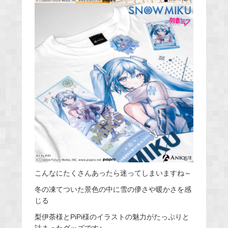
こんなにたくさんあったら迷ってしまいますね～
冬の凍てついた景色の中に雪の儚さや暖かさを感
じる
梨伊荼様とPiPi様のイラストの魅力がたっぷりと