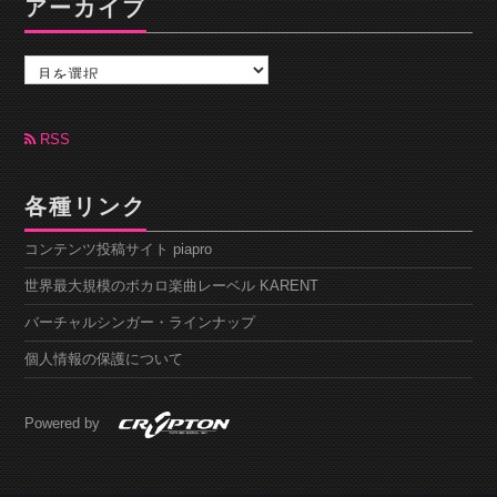
アーカイブ
ア
ー
カ
イ
ブ
RSS
各種リンク
コンテンツ投稿サイト piapro
世界最大規模のボカロ楽曲レーベル KARENT
バーチャルシンガー・ラインナップ
個人情報の保護について
Powered by